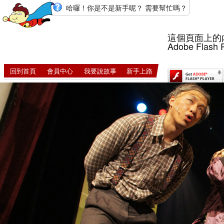
哈囉！你是不是新手呢？ 需要幫忙嗎？
這個頁面上的
Adobe Flash 
回到首頁
會員中心
我要說故事
新手上路