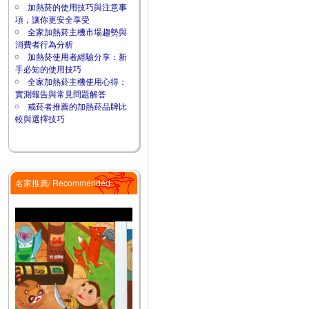
加熱菸的使用技巧與注意事
項，讓你更安全享受
全家加熱菸主機市場趨勢與
消費者行為分析
加熱菸使用者經驗分享：新
手必知的使用技巧
全家加熱菸主機使用心得：
實測報告與常見問題解答
戒菸者推薦的加熱菸品牌比
較與選擇技巧
名家推薦/ Recommended