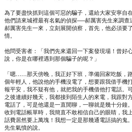
為了要盡快抓到這個可惡的騙子，還給大家安寧自
他們請來城裡最有名氣的偵探──郝厲害先生來調查
郝厲害先生一來，立刻展開偵察，首先，他必須要
情。
他問受害者：「我們先來還回一下案發現場！曾好
說，你是在哪裡遇到那個騙子的呢？」
「嗯……那天傍晚，我正好下班，準備回家吃飯，
個年輕人，他說他的手機沒電了，想要跟我借手機
報平安，我不疑有他，就把我的手機借他打電話。
之後連續好幾天，我都接到陌生人的來電，我跟對
電話了，可是他還是一直閒聊，一聊就是幾十分鐘
收到電話帳單時，我簡直不敢相信自己的眼睛，我
話費居然要上萬塊！我想一定是那幾通電話搞的鬼
先生氣憤的說。