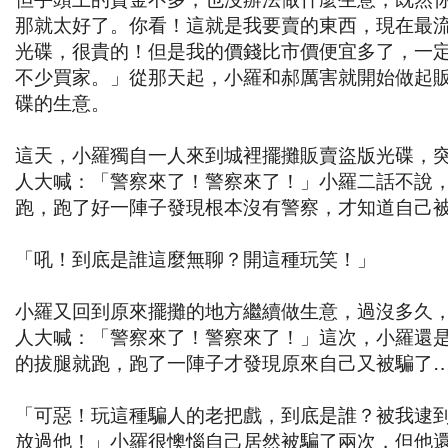
那就太好了。你看！這就是我要賣的東西，現在最
光碟，很貴的！但是我的價錢比市價便宜多了，一
不少買家。」從那天起，小羅和郝厲害就開始做起
碟的生意。
這天，小羅獨自一人來到城裡擺攤販賣盜版光碟，
人大喊：「警察來了！警察來了！」小羅二話不說
跑，跑了好一陣子發現根本沒有警察，才知道自己
「吼！到底是誰這麼無聊？開這種玩笑！」
小羅又回到原來擺攤的地方繼續做生意，過沒多久
人大喊：「警察來了！警察來了！」這次，小羅還
的拔腿就跑，跑了一陣子才發現原來自己又被騙了
「可惡！玩這種騙人的老把戲，到底是誰？被我逮
放過他！」小羅很懊惱自己居然被騙了兩次，但他