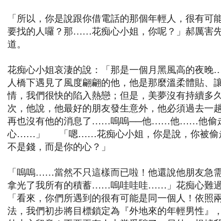
「所以，你是說跟你借電話的那個年輕人，很有可
要找的人囉？那……花痴心小姐，你呢？」郝厲害
道。
花痴心小姐哀淒的說：「那是一個月黑風高的夜晚
人橋下遇見了風度翩翩的他，他是那麼溫柔體貼、
情，我們很快的陷入熱戀；但是，美夢沒有持續多
次，他說，他最好的朋友發生意外，他必須過去一
再也沒有他的消息了……嗚嗚──他……他……他偷
心……」 「嗯……花痴心小姐，你是說，你被偷
不是錢，而是你的心？」
「嗚嗚……當然不只這樣而已啦！他還說他朋友急
拿光了我所有的積蓄……嗚哇哇哇……」花痴心
「看來，你們所遇到的很有可能是同一個人！依照
法，我們初步將目標鎖定為『外地來的年輕男性』