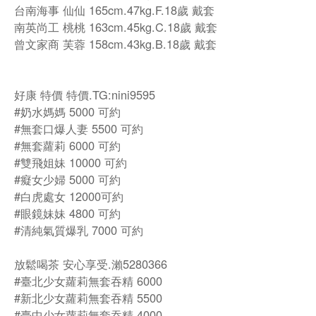
台南海事 仙仙 165cm.47kg.F.18歲 戴套
南英尚工 桃桃 163cm.45kg.C.18歲 戴套
曾文家商 芙蓉 158cm.43kg.B.18歲 戴套
好康 特價 特價.TG:nini9595
#奶水媽媽 5000 可約
#無套口爆人妻 5500 可約
#無套蘿莉 6000 可約
#雙飛姐妹 10000 可約
#癡女少婦 5000 可約
#白虎處女 12000可約
#眼鏡妹妹 4800 可約
#清純氣質爆乳 7000 可約
放鬆喝茶 安心享受.瀨5280366
#臺北少女蘿莉無套吞精 6000
#新北少女蘿莉無套吞精 5500
#臺中少女蘿莉無套吞精 4000