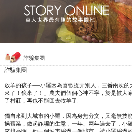
詐騙集團
詐騙集團
放羊的孩子──小羅因為喜歡捉弄別人，三番兩次的
來了！狼來了！」農夫們個個心神不寧，於是被大
了村莊，再也不能回去牧羊了。
獨自來到大城市的小羅，因為身無分文，又毫無技
操舊業，做起詐騙的生意，一年、兩年過去了，小
來越高明，他一個城市騙過一個城市，被小羅騙過