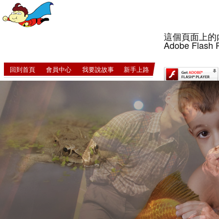
這個頁面上的
Adobe Flash 
回到首頁
會員中心
我要說故事
新手上路