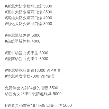
#新北大奶少婦可口爆 5000
#臺中大奶少婦可口爆 3500
#高雄大奶少婦可口爆 4000
#彰化大奶少婦可口爆 3000
#臺北單親媽媽 5000
#高雄單親媽媽 4000
#臺中幼齒白虎學生 6000
#臺南幼齒白虎學生 6000
#雙北雙胞胎姐妹16000 VIP會員
#雙北慾女少婦7000 VIP會員
免費無套內射24歲的淫妻 5500
幼齒兔女郎學生玩情趣玩具 5000
F奶氣質秘書家167身高 口爆舌吻 5000