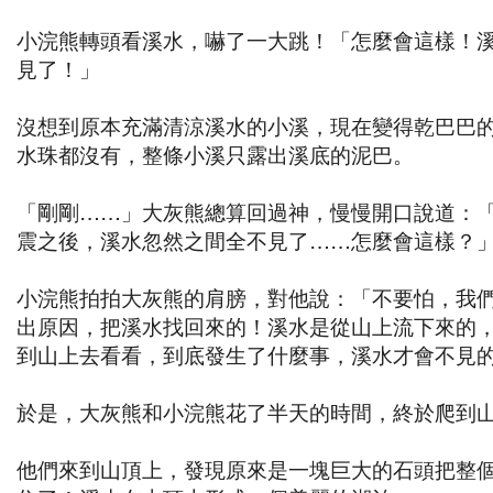
小浣熊轉頭看溪水，嚇了一大跳！「怎麼會這樣！
見了！」
沒想到原本充滿清涼溪水的小溪，現在變得乾巴巴
水珠都沒有，整條小溪只露出溪底的泥巴。
「剛剛……」大灰熊總算回過神，慢慢開口說道：
震之後，溪水忽然之間全不見了……怎麼會這樣？
小浣熊拍拍大灰熊的肩膀，對他說：「不要怕，我
出原因，把溪水找回來的！溪水是從山上流下來的
到山上去看看，到底發生了什麼事，溪水才會不見
於是，大灰熊和小浣熊花了半天的時間，終於爬到
他們來到山頂上，發現原來是一塊巨大的石頭把整