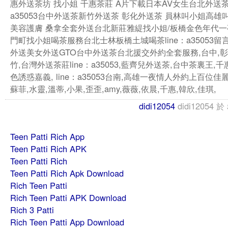
惠外送茶坊 找小姐 千惠茶莊 A片下載日本AV女生台北外送茶l
a35053台中外送茶新竹外送茶 彰化外送茶 員林叫小姐高雄
美容護膚 桑拿全套外送台北新莊雅緹找小姐/板橋金色年代
門町找小姐喝茶服務台北士林板橋土城喝茶line：a35053留
外送美女外送GTO台中外送茶台北援交外約全套服務,台中,彰
竹,台灣外送茶莊line：a35053,藍齊兒外送茶,台中茶裏王,
色誘惑嘉義, line：a35053台南,高雄一夜情人外約上百位佳
蘇菲,水靈,溫蒂,小果,歪歪,amy,薇薇,依晨,千惠,韓欣,佳琪,
didi12054
didi12054
於
Teen Patti Rich App
Teen Patti Rich APK
Teen Patti Rich
Teen Patti Rich Apk Download
Rich Teen Patti
Rich Teen Patti APK Download
Rich 3 Patti
Rich Teen Patti App Download