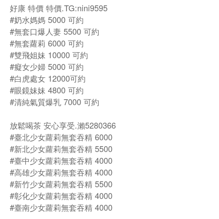
好康 特價 特價.TG:nini9595
#奶水媽媽 5000 可約
#無套口爆人妻 5500 可約
#無套蘿莉 6000 可約
#雙飛姐妹 10000 可約
#癡女少婦 5000 可約
#白虎處女 12000可約
#眼鏡妹妹 4800 可約
#清純氣質爆乳 7000 可約
放鬆喝茶 安心享受.瀨5280366
#臺北少女蘿莉無套吞精 6000
#新北少女蘿莉無套吞精 5500
#臺中少女蘿莉無套吞精 4000
#高雄少女蘿莉無套吞精 4000
#新竹少女蘿莉無套吞精 5500
#彰化少女蘿莉無套吞精 4000
#臺南少女蘿莉無套吞精 4000