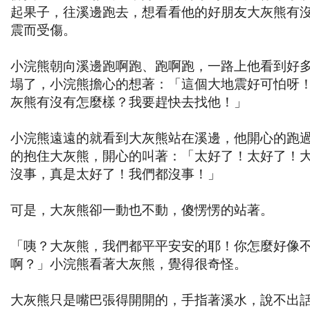
起果子，往溪邊跑去，想看看他的好朋友大灰熊有
震而受傷。
小浣熊朝向溪邊跑啊跑、跑啊跑，一路上他看到好
塌了，小浣熊擔心的想著：「這個大地震好可怕呀
灰熊有沒有怎麼樣？我要趕快去找他！」
小浣熊遠遠的就看到大灰熊站在溪邊，他開心的跑
的抱住大灰熊，開心的叫著：「太好了！太好了！
沒事，真是太好了！我們都沒事！」
可是，大灰熊卻一動也不動，傻愣愣的站著。
「咦？大灰熊，我們都平平安安的耶！你怎麼好像
啊？」小浣熊看著大灰熊，覺得很奇怪。
大灰熊只是嘴巴張得開開的，手指著溪水，說不出