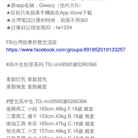
★新app名稱：Gleezy（也叫大G）
★目前只有蘋果手機能在App Store下載
★台灣電話註冊的時候，前面不用加0
★註冊好記得加我ID：tw1234
FB台灣按摩舒壓交流區
https://www.facebook.com/groups/891852019133257
#高中生犯罪系列.TG:nini9595瀨5280366
童顏巨乳 童顏貧乳
童顏無套 童顏戴套
#雙北高中生.TG:nini9595瀨5280366
復興商工 小純 165cm.48kg.F.18歲 戴套
三重商工 優子 153cm.43kg.B.18歲 無套
南強工商 米菲 165cm.47kg.C.18歲 戴套
智光商工 小艾 157cm.48kg.E.18歲 戴套