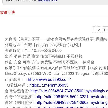
故事回應
1
2
下
大台灣【苗苗】茶莊——擁有台灣各行各業優選好茶_保證純
外送地區：台灣【台北/台中/高雄/新竹/彰化】
外送時間：早上10:30~凌晨04:00
出差 消遣 娛樂 賓館 旅館不接觸MT 不買點數
保密 安全 可靠 方便 免受騙 不轉帳 不匯款 一律現金
啟動你手中的鼠標或按鍵加入苗苗高雄外送茶莊【非誠 勿擾
Line/Gleezy: a35053 WeChat:my23223 Telegram : @a35
苗苗論壇：：
http://www.uu8892.com/
TG看妹頻道：
https://t.me/mm35053
台灣性福論壇:
http://site-2084824-7620-3506.mystrikingly.
台灣找伴遊服務：
http://site-2084906-5604-3221.mystriking
高雄出差叫服務：
http://site-2084938-7384-3902.mystriking