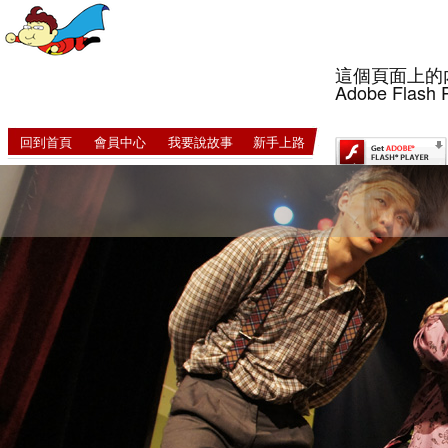
這個頁面上的
Adobe Flash 
回到首頁
會員中心
我要說故事
新手上路