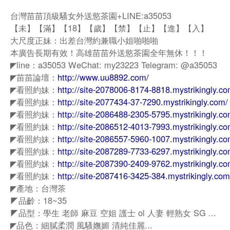
台灣苗苗頂級騷女外送慾茶園+LINE:a35053
【未】【滿】【18】【歲】【禁】【止】【進】【入】
大尺度正妹：出差台灣約兼職小姐啪啪啪
本廣告長期有效！高雄苗苗外送慾茶園全年無休！！！
◤line：a35053 WeChat: my23223 Telegram: @a35053
◤苗苗論壇：
http://www.uu8892.com/
◤看照約妹：
http://site-2078006-8174-8818.mystrikingly.co
◤看照約妹：
http://site-2077434-37-7290.mystrikingly.com/
◤看照約妹：
http://site-2086488-2305-5795.mystrikingly.co
◤看照約妹：
http://site-2086512-4013-7993.mystrikingly.co
◤看照約妹：
http://site-2086557-5960-1007.mystrikingly.co
◤看照約妹：
http://site-2087289-7733-6297.mystrikingly.co
◤看照約妹：
http://site-2087390-2409-9762.mystrikingly.co
◤看照約妹：
http://site-2087416-3425-384.mystrikingly.com
◤產地：台灣茶
◤品齡：18~35
◤品型：學生 老師 麻豆 空姐 護士 ol 人妻 輕熟女 SG ...
◤品色：細膩柔潤 風騷嫵媚 清純佳麗...