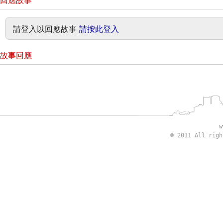
回應故事
請登入以回應故事
請按此登入
故事回應
w
© 2011 All rig