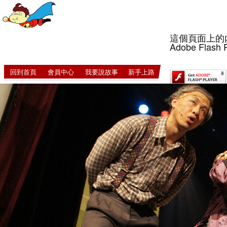
這個頁面上的
Adobe Flash 
回到首頁
會員中心
我要說故事
新手上路