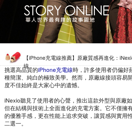
【iPhone充電線推薦】原廠質感再進化：iNex
線
挑選高品質的
iPhone充電線
時，許多使用者仍偏好
種簡潔、純白的極致美學。然而，原廠線接頭容易
度不佳始終是大家心中的遺憾。
iNexio聽見了使用者的心聲，推出這款外型與原廠
但在結構與技術上全面進化的充電方案。它不僅擁
的優雅手感，更在性能上追求突破，讓質感與實用
二選一。