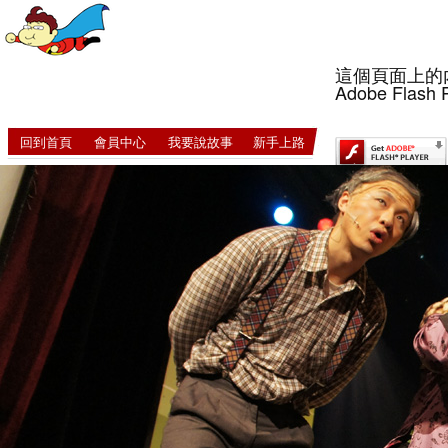
這個頁面上的
Adobe Flash 
回到首頁
會員中心
我要說故事
新手上路