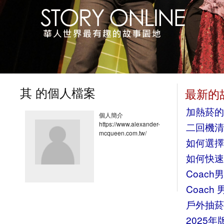
其 的個人檔案
最新的
加熱菸的
個人簡介
https://www.alexander-
二回機清
mcqueen.com.tw/
如何選擇
如何快速
Coac
Coac
戶外抽菸
2025