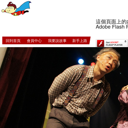
這個頁面上的
Adobe Flash 
回到首頁
會員中心
我要說故事
新手上路