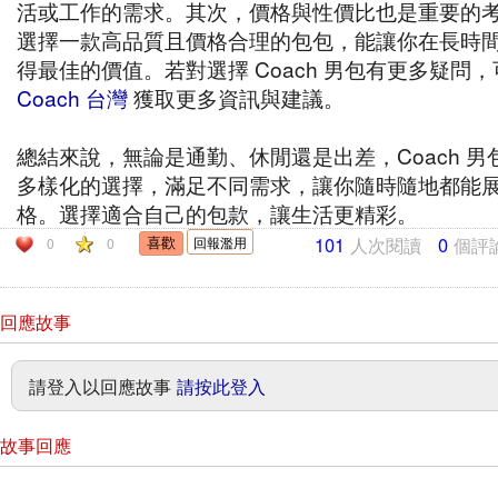
活或工作的需求。其次，價格與性價比也是重要的
選擇一款高品質且價格合理的包包，能讓你在長時
得最佳的價值。若對選擇 Coach 男包有更多疑問
Coach 台灣
獲取更多資訊與建議。
總結來說，無論是通勤、休閒還是出差，Coach 男
多樣化的選擇，滿足不同需求，讓你隨時隨地都能
格。選擇適合自己的包款，讓生活更精彩。
101
人次閱讀
0
個評
回報濫用
0
0
回應故事
請登入以回應故事
請按此登入
故事回應