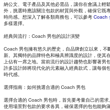
納公文、電子產品及其他必需品，讓你在會議上輕
外，挑選時應該關注包款的材質與外觀，確保它既
時尚感。想深入了解各類商務包，可以參考
Coach
多樣選擇。
經典與流行：Coach 男包的設計演變
Coach 男包擁有悠久的歷史，自品牌創立以來，不
新。其獨特的品牌特色和極具辨識度的設計，使其
上佔有一席之地。當前流行的設計趨勢也影響著男
許多設計師將現代化的元素融入經典款式，讓每個
時代感。
選擇指南：如何挑選合適的 Coach 男包
選擇合適的 Coach 男包時，首先要考量自己的需
使用場景對包款的要求各異，確保選擇的包包能夠