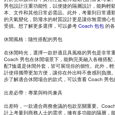
男包設計注重功能性，以便捷的隔層設計，能夠輕
本、文件和其他日常必需品。此外，考量到日常通
的天氣變化，防潑水的材質設計更是讓你無需擔心
受損。想了解更多選擇，可以參考
Coach 包包
的各
休閒風格：隨性搭配的男包
在休閒時光，選擇一款舒適且具風格的男包是非常
Coach 男包在休閒場景下，能夠完美融入各種搭配
配T恤還是休閒外套，皆可展現你的個性。此外，輕
計使得攜帶更加方便，讓你在外出時不會感到負擔
步了解適合休閒場合的款式，可以查看 Coach 男
出差必帶：專業與時尚兼具
出差時，一款適合商務會議的包款至關重要。Coach
計上考量到商務人士的需求，擁有多功能的隔層，