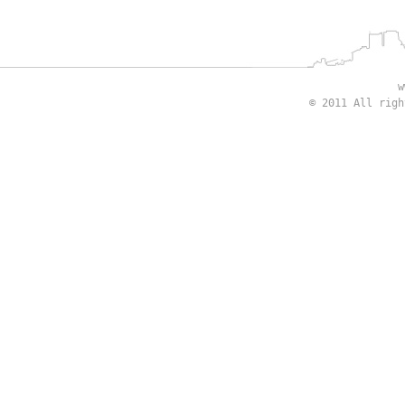
w
© 2011 All rig