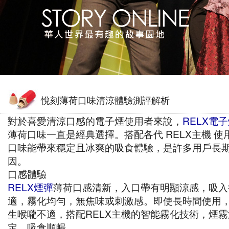
悅刻薄荷口味清涼體驗測評解析
對於喜愛清涼口感的電子煙使用者來說，
RELX電
薄荷口味一直是經典選擇。搭配各代 RELX主機 使
口味能帶來穩定且冰爽的吸食體驗，是許多用戶長
因。
口感體驗
RELX煙彈
薄荷口感清新，入口帶有明顯涼感，吸入
適，霧化均勻，無焦味或刺激感。即使長時間使用
生喉嚨不適，搭配RELX主機的智能霧化技術，煙
定，吸食順暢。