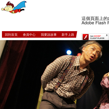
這個頁面上的
Adobe Flash 
回到首頁
會員中心
我要說故事
新手上路