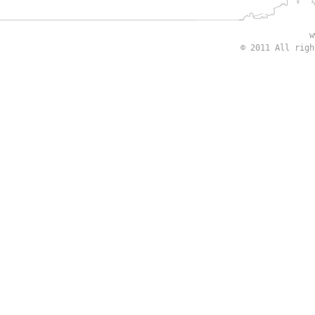
w
© 2011 All rig