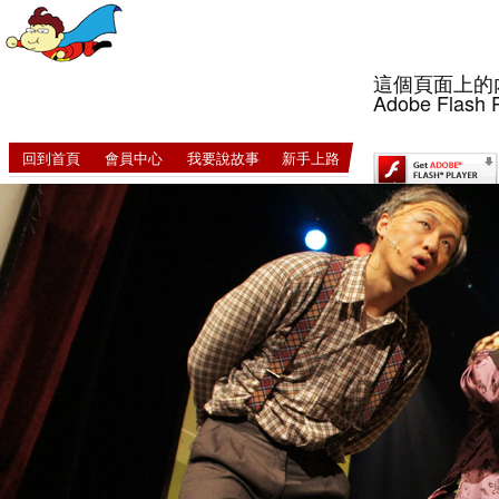
這個頁面上的
Adobe Flash 
回到首頁
會員中心
我要說故事
新手上路