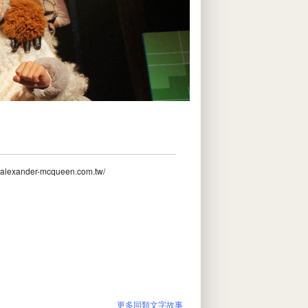
w.alexander-mcqueen.com.tw/
更多同類文字故事