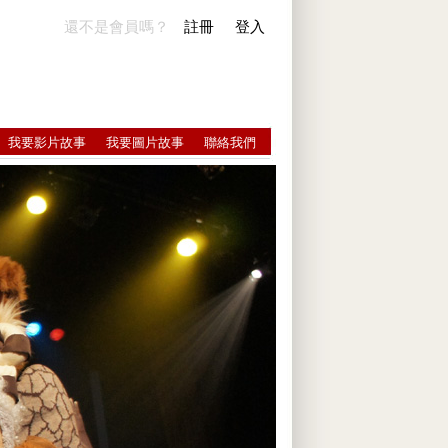
還不是會員嗎？
註冊
登入
我要影片故事
我要圖片故事
聯絡我們