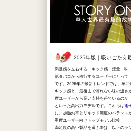
2025年版｜吸いごたえ
満足感を左右する「キック感・煙量・味
紙タバコから移行するユーザーにとって
です。2025年の最新トレンドでは、単
キック感と、最後まで薄れない味の濃さ
度ユーザーから高い支持を得ているのが「BANG
といった高出力モデルです。これらは
電
に、加熱効率とリキッド濃度のバランス
重度ユーザー向けトップモデル比較
満足度の高い製品を選ぶ際は、以下のラ