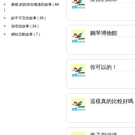
爺爺,奶奶掛在嘴邊的故事 ( 66
)
妙不可言的故事 ( 39 )
強哥說故事 ( 34 )
鋼琴博物館
網站活動故事 ( 7 )
你可以的！
這樣真的比較好嗎
葉子與河流