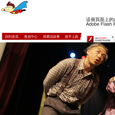
這個頁面上的
Adobe Flash 
回到首頁
會員中心
我要說故事
新手上路