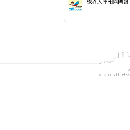
機器人庫柏與阿魯
w
© 2011 All rig