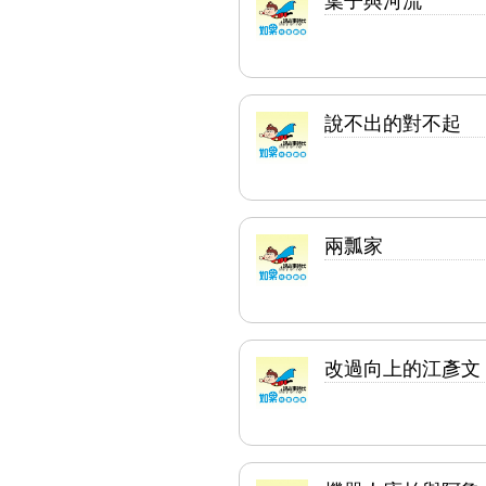
說不出的對不起
兩瓢家
改過向上的江彥文