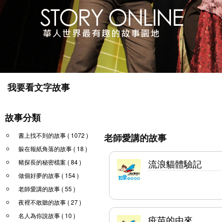
我要看文字故事
故事分類
書上找不到的故事 ( 1072 )
老師愛講的故事
躲在報紙角落的故事 ( 18 )
流浪貓體驗記
豬探長的秘密檔案 ( 84 )
做個好夢的故事 ( 154 )
老師愛講的故事 ( 55 )
夜裡不敢聽的故事 ( 27 )
名人為你說故事 ( 10 )
疫苗的由來