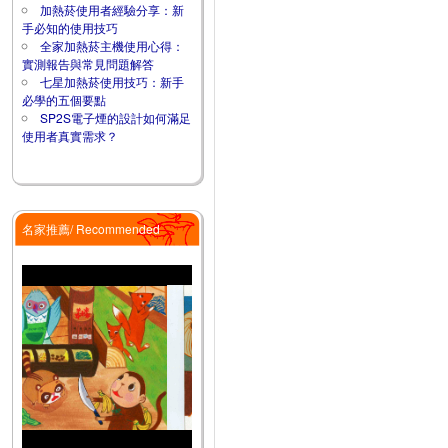
加熱菸使用者經驗分享：新
手必知的使用技巧
全家加熱菸主機使用心得：
實測報告與常見問題解答
七星加熱菸使用技巧：新手
必學的五個要點
SP2S電子煙的設計如何滿足
使用者真實需求？
名家推薦/ Recommended