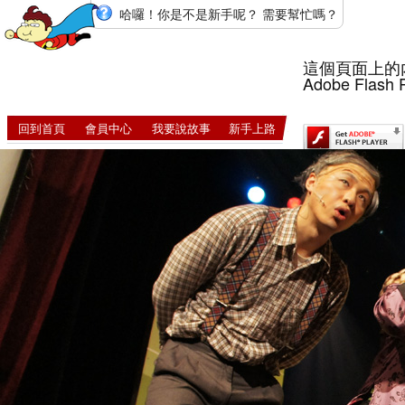
哈囉！你是不是新手呢？ 需要幫忙嗎？
這個頁面上的
Adobe Flash 
回到首頁
會員中心
我要說故事
新手上路