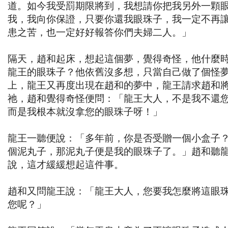
道。如今我受罰期限將到，我想請你把我另外一顆
我，我向你保證，只要你還我眼珠子，我一定不再
患之苦，也一定好好報答你們夫婦二人。」
隔天，趙和起床，想起這個夢，覺得奇怪，他什麼
龍王的眼珠子？他依舊沒多想，只當自己做了個怪
上，龍王又再度出現在趙和的夢中，龍王請求趙和
祂，趙和覺得奇怪便問：「龍王大人，不是我不還
而是我根本就沒拿您的眼珠子呀！」
龍王一聽便說：「多年前，你是否受贈一個小盒子
個泥丸子，那泥丸子便是我的眼珠子了。」趙和聽
說，這才緩緩想起這件事。
趙和又問龍王說：「龍王大人，您要我怎麼將這眼
您呢？」