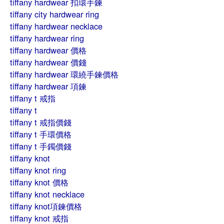
tiffany hardwear 扣環手鍊
tiffany city hardwear ring
tiffany hardwear necklace
tiffany hardwear ring
tiffany hardwear 價格
tiffany hardwear 價錢
tiffany hardwear 環繞手鍊價格
tiffany hardwear 項鍊
tiffany t 戒指
tiffany t
tiffany t 戒指價錢
tiffany t 手環價格
tiffany t 手鐲價錢
tiffany knot
tiffany knot ring
tiffany knot 價格
tiffany knot necklace
tiffany knot項鍊價格
tiffany knot 戒指