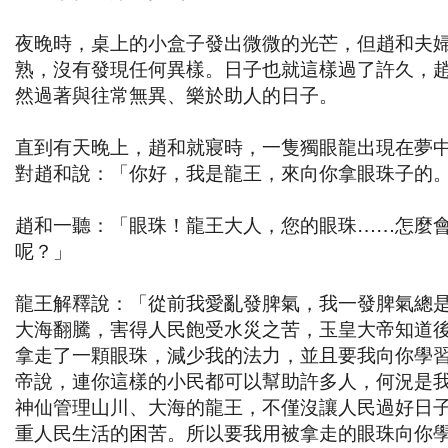
夜晚時，桌上的小盒子發出微微的光芒，但趙和夫
熟，沒有發現任何異樣。日子也就這樣過了許久，
然過著與往常無異、樂於助人的日子。
直到有天晚上，趙和就寢時，一隻獨眼龍出現在夢
對趙和說：「你好，我是龍王，來向你拿眼珠子的
趙和一聽：「眼珠！龍王大人，您的眼珠……怎麼
呢？」
龍王解釋說：「從前我愛亂發脾氣，我一發脾氣總
大海翻騰，害得人民飽受水災之苦，玉皇大帝知道
拿走了一顆眼珠，減少我的法力，並且要我向你學
帝說，連你這樣的小民都可以幫助許多人，何況是
神仙管理山川、大海的龍王，不僅沒讓人民過好日
重人民生活的困苦。所以要我用被拿走的眼珠向你