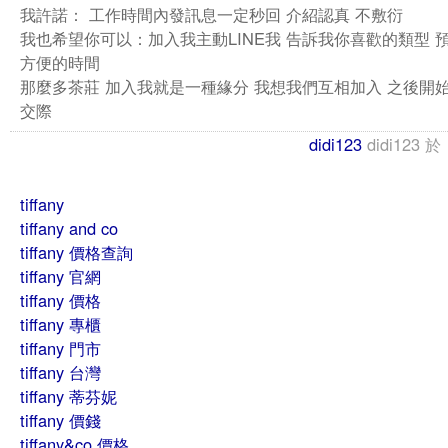
我許諾： 工作時間內發訊息一定秒回 介紹認真 不敷衍
我也希望你可以：加入我主動LINE我 告訴我你喜歡的類型 
方便的時間
那麼多茶莊 加入我就是一種緣分 我想我們互相加入 之後開
交際
didi123
didi123
於
tiffany
tiffany and co
tiffany 價格查詢
tiffany 官網
tiffany 價格
tiffany 專櫃
tiffany 門市
tiffany 台灣
tiffany 蒂芬妮
tiffany 價錢
tiffany&co 價格