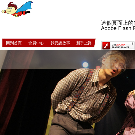
這個頁面上的
Adobe Flash 
回到首頁
會員中心
我要說故事
新手上路