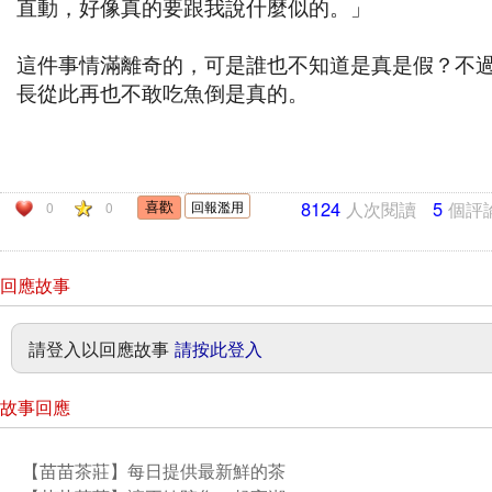
直動，好像真的要跟我說什麼似的。」
這件事情滿離奇的，可是誰也不知道是真是假？不
長從此再也不敢吃魚倒是真的。
8124
人次閱讀
5
個評
回報濫用
0
0
回應故事
請登入以回應故事
請按此登入
故事回應
【苗苗茶莊】每日提供最新鮮的茶