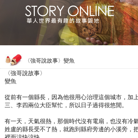
〈強哥說故事〉變魚
〈強哥說故事〉
變魚
從前有一個縣長，因為他很用心治理這個城市，加
三、李四兩位大臣幫忙，所以日子過得很悠閒。
有一天，天氣很熱，那個時代沒有電扇，也沒有冷
姓盧的縣長受不了熱，就跑到縣府旁邊的小溪旁，
裡面涼快涼快。