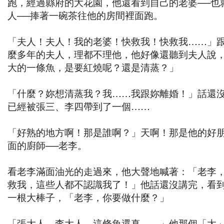
跑，經過縣府的大花園，他還看到自己的老婆──也
人──捧著一碗茶往他的房間裡面跑。
「夫人！夫人！我的老婆！快救我！快救我……」
麼多年的夫人，理都不理他，他好像還聽到夫人說
大的一條魚，是要紅燒呢？還是清蒸？」
「什麼？妳想清蒸我？我……我跟妳離婚！」話還
已經被張三、李四帶到了一個……
「好熟的地方啊！那是誰啊？」天啊！那是他的好
面的廚師──老李。
看老李滿面油光的走過來，他大聲地喊著：「老李
救我，這些人都不認識我了！」他話還沒講完，看
一根大棒子，「老李，你要做什麼？」
「張大人，李大人，這條魚還真……」他那個「大