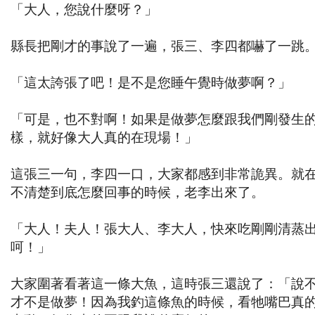
「大人，您說什麼呀？」
縣長把剛才的事說了一遍，張三、李四都嚇了一跳
「這太誇張了吧！是不是您睡午覺時做夢啊？」
「可是，也不對啊！如果是做夢怎麼跟我們剛發生
樣，就好像大人真的在現場！」
這張三一句，李四一口，大家都感到非常詭異。就
不清楚到底怎麼回事的時候，老李出來了。
「大人！夫人！張大人、李大人，快來吃剛剛清蒸
呵！」
大家圍著看著這一條大魚，這時張三還說了：「說
才不是做夢！因為我釣這條魚的時候，看牠嘴巴真