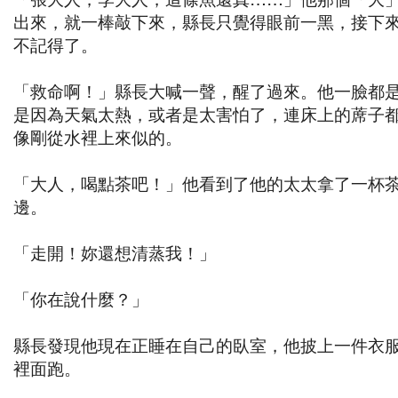
出來，就一棒敲下來，縣長只覺得眼前一黑，接下
不記得了。
「救命啊！」縣長大喊一聲，醒了過來。他一臉都
是因為天氣太熱，或者是太害怕了，連床上的蓆子
像剛從水裡上來似的。
「大人，喝點茶吧！」他看到了他的太太拿了一杯
邊。
「走開！妳還想清蒸我！」
「你在說什麼？」
縣長發現他現在正睡在自己的臥室，他披上一件衣
裡面跑。