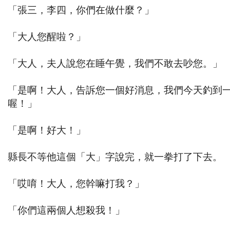
「張三，李四，你們在做什麼？」
「大人您醒啦？」
「大人，夫人說您在睡午覺，我們不敢去吵您。」
「是啊！大人，告訴您一個好消息，我們今天釣到
喔！」
「是啊！好大！」
縣長不等他這個「大」字說完，就一拳打了下去。
「哎唷！大人，您幹嘛打我？」
「你們這兩個人想殺我！」