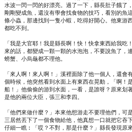
水波一閃一閃的好漂亮。過了一下，縣長肚子餓了
剛剛變成魚，還沒有學會找食物的技巧，看別的魚
條小蟲，那邊找到一隻小蝦，吃得好開心。他東游
都吃不到。
「我是大官耶！我是縣長啊！快！快拿東西給我吃
來的話，都變成一顆一顆的水泡泡，不要說魚了，
螃蟹、小烏龜都不理他。
「來人啊！來人啊！」溪裡面除了他一個人，還會
個時候，他突然看到水面上有東西在晃動，「啊！
船！」他偷偷的游到水面，一看，是誰呀？原來划
是他的兩位大臣，張三和李四。
「他們來做什麼？」本來他想游走不要理他們，可
三居然丟下了一個食物給他，他真想一口就把它吞
仔細一瞧︰「哎？不對，那是什麼？」縣長發現原