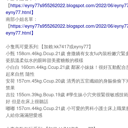
【
https://eyny77s955262022.blogspot.com/2022/06/eyny77
eyny77.html】
南部小姐名單：
【
https://eyny77s955262022.blogspot.com/2022/06/eyny77
eyny77.html】
小隻馬可愛系列:【加賴:kk7417或eyny77】
小甄 158cm.46kg.Dcup.21歲 會撒嬌有女友fu內裝粉嫩穴
瓷肌溫柔似水的眼眸甜美蜜糖般的模樣
小白白 160cm.44kg.Ccup.21歲 鄰家小妹妹！很好互動配
起來自然 隨性
安荷 157cm.45kg.Ccup.20歲 清秀的五官纖細的身軀偷偷
禁果
吉拉 155cm.39kg.Bcup.19歲 #學生妹小穴夾很緊很敏感
好 但是在床上很聽話
嘟嘟 157cm.44kg.Ccup.21歲 小可愛的男科小護士床上職
人給你滿滿戀愛感