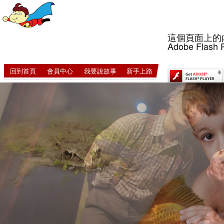
這個頁面上的
Adobe Flash 
回到首頁
會員中心
我要說故事
新手上路