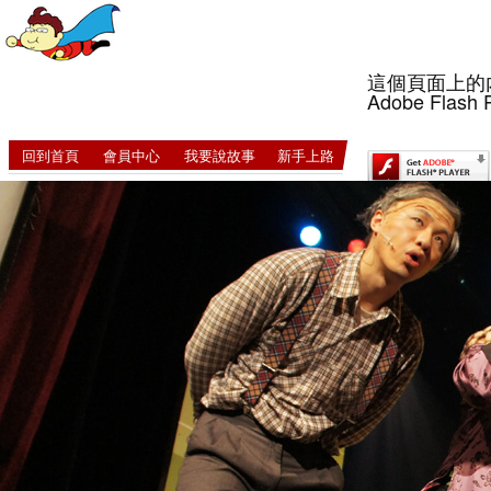
這個頁面上的
Adobe Flash 
回到首頁
會員中心
我要說故事
新手上路