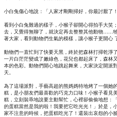
小白兔傷心地說：「人家才剛剛掃好，你最討厭了
看到小白兔難過的樣子，小猴子卻開心得拍手大笑
去，又覺得無聊了，就決定再去整整其他動物……
著大家，看到動物們生氣的模樣，讓小猴子更開心 
動物們一直忙到了快要天黑，終於把森林打掃乾淨
一片白茫茫變成了嫩綠色，花兒也都起床了，森林
本的色彩。動物們開心地跳起舞來，大家決定開派
天。
為了這場派對，手藝高超的熊媽媽特地烤了一個她
糕，是小朋友們最喜歡的巧克力口味！小猴子看見
糕，立刻裝乖地說要主動幫忙，心裡卻偷偷地想：
的蛋糕當然是我的啦！我要把它吃光光！」於是，
家不注意的時候，把蛋糕吃光了！還裝出哀怨的小