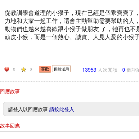
從教訓學會道理的小猴子，現在已經是個乖寶寶了
力地和大家一起工作，還會主動幫助需要幫助的人
動物們也越來越喜歡跟小猴子做朋友 了，牠再也不
頑皮小猴，而是一個熱心、誠實、人見人愛的小猴
13953
人次閱讀
0
個評
回報濫用
0
0
回應故事
請登入以回應故事
請按此登入
故事回應