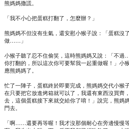
熊媽媽撒謊。
「我不小心把蛋糕打翻了，怎麼辦？」
熊媽媽不但沒有生氣，還安慰小猴子說：「蛋糕沒
做……」
小猴子聽了忍不住偷笑，這時熊媽媽又說：「不過…
你打翻的，所以這次你可要幫我一起重做喔！」小
應熊媽媽了。
忙了一陣子，蛋糕終於即要完成，熊媽媽交代小猴
在只要把它放進烤箱就可以了，我還有東西沒買齊
去，這個蛋糕接下來就交給你了唷！」說完，熊媽
門去。
「啊……還要再等喔！我才沒那個耐心在旁邊慢慢