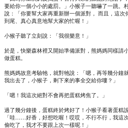
要給你一個小小的處罰。」小猴子一聽嚇了一跳。
說：「你要幫大家再重新辦一個派對， 而且，這次
到尾、真心真意地幫大家的忙喔！」
小猴子聽了立刻說：「我很樂意！」
於是，快樂森林裡又開始準備派對，熊媽媽同樣請
做蛋糕。
熊媽媽故意考驗牠，就對牠說：「嗯，再等幾分鐘
我出去了，小猴子，剩下來的事全交給你嘍？」
「嗯！我這次絕對不會再把蛋糕烤焦了。」
過了幾分鐘後，蛋糕終於烤好了！小猴子看著蛋糕
「哇……好香，好想吃喔！哎哎，不行不行，我這
偷吃了，我才不要跟上次一樣呢！」