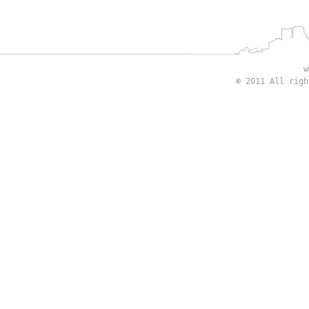
w
© 2011 All rig