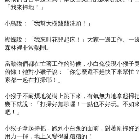
「我來掃地！」
小鳥說：「我幫大樹爺爺洗頭！」
蝴蝶說：「我來叫花兒起床！」大家一邊工作、一
森林裡非常熱鬧。
當動物們都在忙著工作的時候，小白兔發現小猴子
偷懶！牠對小猴子說：「你怎麼還不趕快下來幫忙
家都一起在打掃耶！」
小猴子不耐煩地從樹上跳下來，有氣無力地拿起掃
幾下就說：「打掃好無聊喔！一點也不好玩。不如
吧！」
小猴子拿起掃把，跑到小白兔的面前，對著剛掃好
用力一揮，地上又變得亂糟糟的！