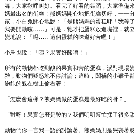
舞，大家歡呼叫好。看完了好看的舞蹈，大家準備
媽最出名的蛋糕！熊媽媽開心地把蛋糕切好，一一
家，小白兔開心地說：「是熊媽媽的蛋糕耶！我等
我要開動嘍……」可是，牠才把蛋糕放進嘴裡，就
變地說：「噁……這個蛋糕的味道好苦喔！」
小鳥也說：「咦？果實好酸唷！」
所有的動物都吃到酸的果實和苦的蛋糕，派對現場
雜，動物們疑惑地不停討論；這時，闖禍的小猴子
飽飽的躲在樹上偷看著！
「怎麼會這樣？熊媽媽做的蛋糕是最好吃的呀？」
「對呀！果實怎麼是酸的？我們明明幫忙採了很多
動物們你一言我一語的討論著。熊媽媽則是哭喪著