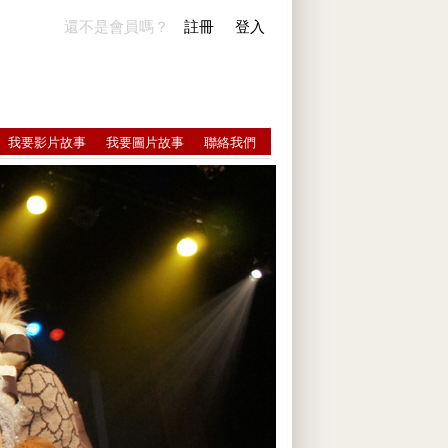
還不是會員嗎？
註冊
登入
我要影片故事
我要圖片故事
聯絡我們