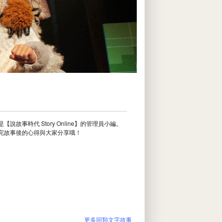
【說故事時代 Story Online】的管理員小編。
完故事後的心得與大家分享哦！
更多同類文字故事