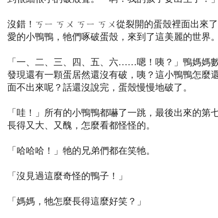
沒錯！ㄎㄧ ㄎㄨ ㄎㄧ ㄎㄨ從裂開的蛋殼裡面出來
愛的小鴨鴨，牠們啄破蛋殼，來到了這美麗的世界
「一、二、三、四、五、六……嗯！咦？」鴨媽媽
發現還有一顆蛋居然還沒有破，咦？這小鴨鴨怎麼
面不出來呢？話還沒說完，蛋殼慢慢地破了。
「哇！」所有的小鴨鴨都嚇了一跳，最後出來的第
長得又大、又醜，怎麼看都怪怪的。
「哈哈哈！」牠的兄弟們都在笑牠。
「沒見過這麼奇怪的鴨子！」
「媽媽，牠怎麼長得這麼好笑？」