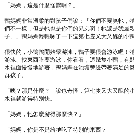
「媽媽，這是什麼怪獸啊？」
鴨媽媽非常溫柔的對孩子們說：「你們不要笑牠，
們不一樣，但是牠也是你們的兄弟啊！牠還是我最
子。」鴨媽媽輕輕啄了一下這第七隻又大又醜的小
很快的，小鴨鴨開始學游泳，鴨子要很會游泳喔！
游泳、找東西吃要游泳，你看看，這幾隻小鴨，有
水裡面慢慢地游著，鴨媽媽在池塘旁邊帶著滿足的
群孩子。
「咦？那是什麼？」說也奇怪，第七隻又大又醜的
水裡就游得特別快。
「媽媽，牠怎麼游得那麼快？」
「媽媽，你是不是給牠吃了特別的東西？」