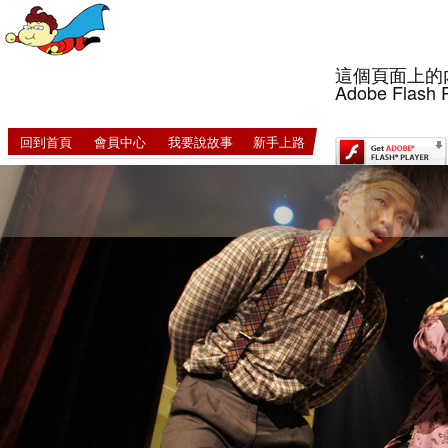
這個頁面上的
Adobe Flash 
回到首頁
會員中心
我要說故事
新手上路