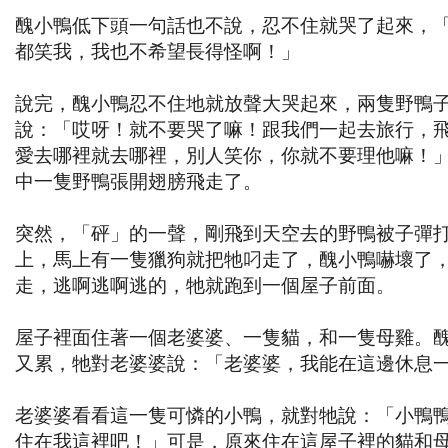
醜小鴨低下頭一句話也不說，忍不住就哭了起來，
都笑我，我也不希望長得怪啊！」
說完，醜小鴨忍不住地就放聲大哭起來，兩隻野鴨
說：「哎呀！就不要哭了嘛！跟我們一起去旅行，
愛去哪裡就去哪裡，別人笑你，你就不要理他嘛！
中一隻野鴨張開翅膀飛走了。
突然，「砰」的一聲，剛飛到天空去的野鴨被子彈
上，馬上有一隻獵狗就把牠叼走了，醜小鴨嚇壞了
走，逃啊逃啊逃的，牠就跑到一個屋子前面。
屋子裡面住著一個老婆婆、一隻貓，和一隻母雞。
又累，牠對老婆婆說：「老婆婆，我能在這邊休息
老婆婆看看這一隻可憐的小鴨，就對牠說：「小鴨
住在我這裡吧！」可是，原來住在這屋子裡的貓和