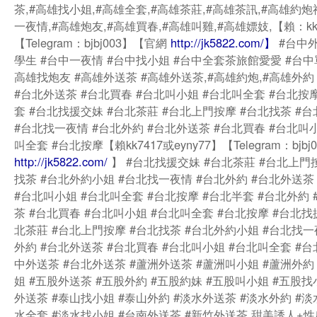
茶,#高雄找小姐,#高雄全套,#高雄茶莊,#高雄茶訊,#高雄約炮
一夜情,#高雄炮友,#高雄買春,#高雄叫雞,#高雄嫖妓,【賴：kk
【Telegram：bjbj003】【官網
http://jk5822.com/】
#台中外
學生 #台中一夜情 #台中找小姐 #台中全套茶旅館愛愛 #台中
高雄找炮友 #高雄外送茶 #高雄外送茶,#高雄約炮,#高雄外約
#台北外送茶 #台北買春 #台北叫小姐 #台北叫全套 #台北按
套 #台北找援交妹 #台北茶莊 #台北上門按摩 #台北找茶 #
#台北找一夜情 #台北外約 #台北外送茶 #台北買春 #台北叫
叫全套 #台北按摩【賴kk7417或eyny77】【Telegram：bjb
http://jk5822.com/
】 #台北找援交妹 #台北茶莊 #台北上門
找茶 #台北外約小姐 #台北找一夜情 #台北外約 #台北外送茶
#台北叫小姐 #台北叫全套 #台北按摩 #台北半套 #台北外約
茶 #台北買春 #台北叫小姐 #台北叫全套 #台北按摩 #台北找
北茶莊 #台北上門按摩 #台北找茶 #台北外約小姐 #台北找一
外約 #台北外送茶 #台北買春 #台北叫小姐 #台北叫全套 #台
中外送茶 #台北外送茶 #蘆洲外送茶 #蘆洲叫小姐 #蘆洲外約
姐 #五股外送茶 #五股外約 #五股約妹 #五股叫小姐 #五股找
外送茶 #泰山找小姐 #泰山外約 #淡水外送茶 #淡水外約 #淡
水全套 #淡水找小姐 #台南外送茶 #新竹外送茶 甜美誘人+