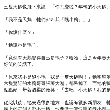
三隻天鵝也飛下來說，「你怎麼啦？年輕的小天鵝
「我不是天鵝，牠們都叫我『醜小鴨』。」
「你說什麼？」
「牠說牠是鴨子。」
「竟然有天鵝覺得自己是鴨子？哈哈，這是今年春
好笑的笑話了。」
「原來我不是醜小鴨，我是一隻天鵝啊！」牠望望
六隻驚訝的水鴨哥哥張著大嘴，都呆掉了；而牠的
點點頭，帶著溫柔的微笑：「去吧！小天鵝！我的
從此以後，牠去過很多地方，也認識很多新朋友，
界上的每個人都不一樣，他要做一隻快樂的醜小鴨─