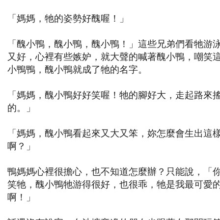
「媽媽，牠的姿勢好醜喔！」
「醜小鴨，醜小鴨，醜小鴨！」這些兄弟們看牠游
又好，心裡有些嫉妒，就大聲的喊著醜小鴨，嘲笑
小鴨鴨，醜小鴨就成了牠的名字。
「媽媽，醜小鴨好好笑喔！牠的腳好大，走起路來
的。」
「媽媽，醜小鴨看起來又大又笨，妳怎麼會生出這
啊？」
鴨媽媽心裡很擔心，也不知道怎麼辦？只能說，「
笑牠，醜小鴨牠游得很好，也很乖，牠是我最可愛
啊！」