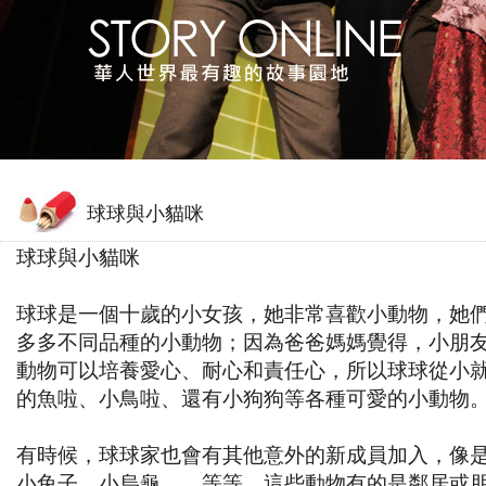
球球與小貓咪
球球與小貓咪
球球是一個十歲的小女孩，她非常喜歡小動物，她
多多不同品種的小動物；因為爸爸媽媽覺得，小朋
動物可以培養愛心、耐心和責任心，所以球球從小
的魚啦、小鳥啦、還有小狗狗等各種可愛的小動物
有時候，球球家也會有其他意外的新成員加入，像
小兔子、小烏龜……等等，這些動物有的是鄰居或