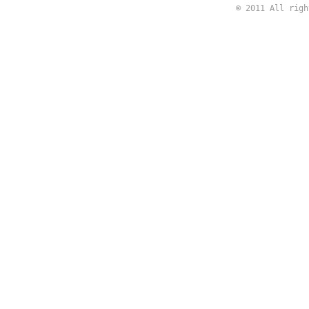
© 2011 All rig