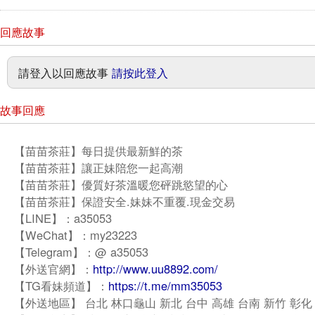
回應故事
請登入以回應故事
請按此登入
故事回應
【苗苗茶莊】每日提供最新鮮的茶
【苗苗茶莊】讓正妹陪您一起高潮
【苗苗茶莊】優質好茶溫暖您砰跳慾望的心
【苗苗茶莊】保證安全.妹妹不重覆.現金交易
【LINE】：a35053
【WeChat】：my23223
【Telegram】：@ a35053
【外送官網】：
http://www.uu8892.com/
【TG看妹頻道】：
https://t.me/mm35053
【外送地區】 台北 林口龜山 新北 台中 高雄 台南 新竹 彰化