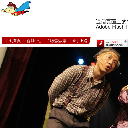
這個頁面上的
Adobe Flash 
回到首頁
會員中心
我要說故事
新手上路