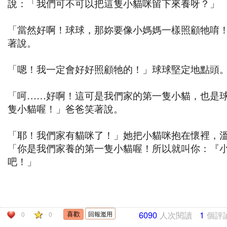
說：「我們可不可以把這隻小貓咪留下來養呀？」
「當然好啊！球球，那妳要像小媽媽一樣照顧牠唷
著說。
「嗯！我一定會好好照顧牠的！」球球堅定地點頭
「呵……好啊！這可是我們家的第一隻小貓，也是
隻小貓喔！」爸爸笑著說。
「耶！我們家有貓咪了！」她把小貓咪抱在懷裡，
「你是我們家養的第一隻小貓喔！所以就叫你：『
吧！」
6090
人次閱讀
1
個評
回報濫用
0
0