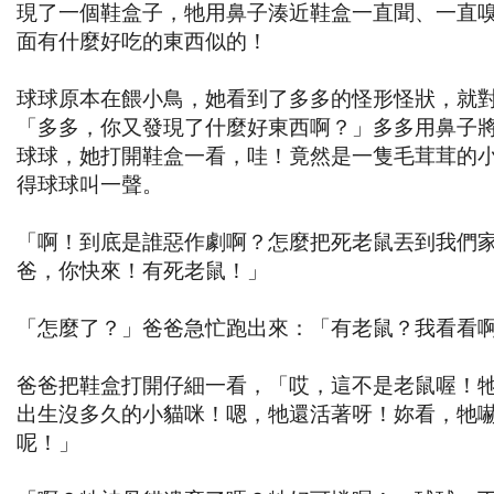
現了一個鞋盒子，牠用鼻子湊近鞋盒一直聞、一直
面有什麼好吃的東西似的！
球球原本在餵小鳥，她看到了多多的怪形怪狀，就
「多多，你又發現了什麼好東西啊？」多多用鼻子
球球，她打開鞋盒一看，哇！竟然是一隻毛茸茸的
得球球叫一聲。
「啊！到底是誰惡作劇啊？怎麼把死老鼠丟到我們
爸，你快來！有死老鼠！」
「怎麼了？」爸爸急忙跑出來：「有老鼠？我看看
爸爸把鞋盒打開仔細一看，「哎，這不是老鼠喔！
出生沒多久的小貓咪！嗯，牠還活著呀！妳看，牠
呢！」