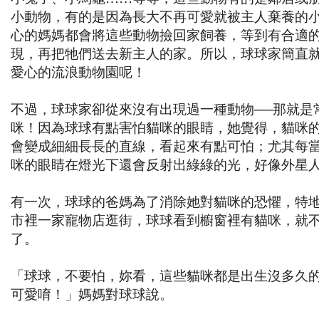
小動物，有的是因為長大不再可愛就被主人棄養的
心的媽媽都會將這些動物撿回家飼養，等到有合適
現，再把牠們送去新主人的家。所以，球球家簡直
愛心的流浪動物園呢！
不過，球球家卻從來沒有出現過一種動物──那就是
咪！因為球球有點害怕貓咪的眼睛，她覺得，貓咪
會變成細細長長的直線，看起來有點可怕；尤其每
咪的眼睛在燈光下還會反射出綠綠的光，好像外星
有一次，球球的爸媽為了消除她對貓咪的恐懼，特
市裡一家寵物店逛街，球球看到櫥窗裡有貓咪，就
了。
「球球，不要怕，妳看，這些貓咪都是出生沒多久
可愛唷！」媽媽對球球說。