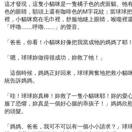
這才發現，這隻小貓咪是一隻橘子色的虎斑貓、牠
色的眼睛，額頭上還有咖啡色的M字花紋；當球球
裡，小貓咪窩在毛巾裡，舒服地瞇上眼睛，喉嚨裡
「呼嚕……呼嚕……」的聲音。
「爸爸，你看！小貓咪好像把我當成牠的媽媽了耶
「嗯，球球妳做得很成功，妳救了牠！」
這個時候，媽媽正好回來，球球興奮地把救小貓
統告訴媽媽。
「哇！球球妳真棒！妳救了一隻小貓咪耶！妳的愛
服了恐懼，妳真是一個好心腸的乖孩子！」媽媽欣
的頭髮。
「媽媽、爸爸，我可不可以有一個小小請求？」球