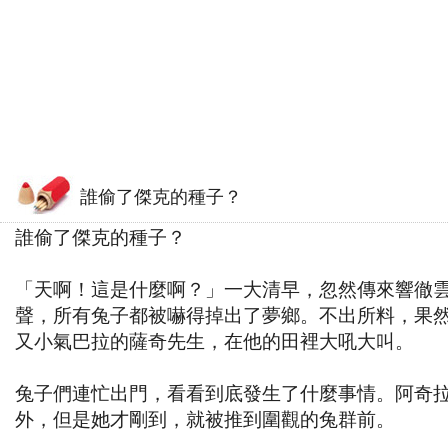
誰偷了傑克的種子？
誰偷了傑克的種子？
「天啊！這是什麼啊？」一大清早，忽然傳來響徹
聲，所有兔子都被嚇得掉出了夢鄉。不出所料，果
又小氣巴拉的薩奇先生，在他的田裡大吼大叫。
兔子們連忙出門，看看到底發生了什麼事情。阿奇
外，但是她才剛到，就被推到圍觀的兔群前。