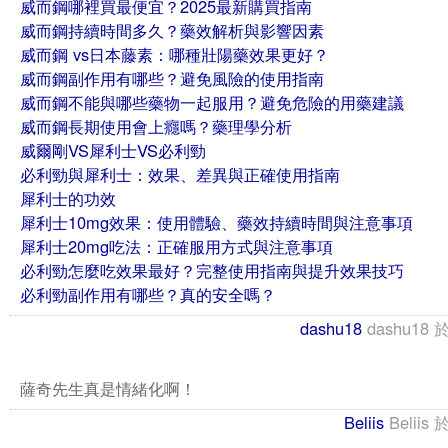
威而鋼哪裡買最便宜？2025最新購買指南
威而鋼持續時間多久？藥效解析與影響因素
威而鋼 vs日本藤素：哪種壯陽藥效果更好？
威而鋼副作用有哪些？避免風險的使用指南
威而鋼不能與哪些藥物一起服用？避免危險的用藥建議
威而鋼長期使用會上癮嗎？藥理學分析
威爾剛VS犀利士VS必利勁
必利勁與犀利士：效果、差異與正確使用指南
犀利士的功效
犀利士10mg效果：使用體驗、藥效持續時間與注意事項
犀利士20mg吃法：正確服用方式與注意事項
必利勁怎麼吃效果最好？完整使用指南與提升效果技巧
必利勁副作用有哪些？真的安全嗎？
dashu18
dashu18
薩奇先生真是情緒化啊！
Beliis
Beliis