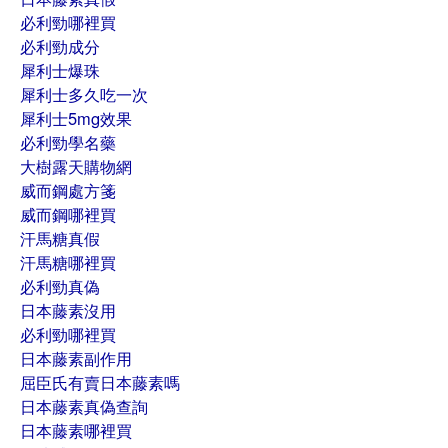
必利勁哪裡買
必利勁成分
犀利士爆珠
犀利士多久吃一次
犀利士5mg效果
必利勁學名藥
大樹露天購物網
威而鋼處方箋
威而鋼哪裡買
汗馬糖真假
汗馬糖哪裡買
必利勁真偽
日本藤素沒用
必利勁哪裡買
日本藤素副作用
屈臣氏有賣日本藤素嗎
日本藤素真偽查詢
日本藤素哪裡買