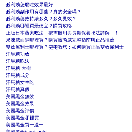
必利勁怎麼吃效果最好
必利勁副作用有哪些？真的安全嗎？
必利勁藥效持續多久？多久見效？
必利勁哪裡買最便宜？購買攻略
正版日本藤素吃法：按需服用與長期保養吃法詳解！！
果凍威而鋼哪裡買？購買液態威完整指南與正品推薦
雙效犀利士哪裡買？雯雯教您：如何購買正品雙效犀利士
汗馬糖功效
汗馬糖吃法
汗馬糖 大樹
汗馬糖成分
汗馬糖女生吃
汗馬糖真假
美國黑金無效
美國黑金效果
美國黑金評價
美國黑金哪裡買
美國黑金買一送一
美國黑金black gold