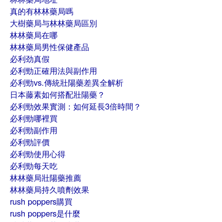
真的有林林藥局嗎
大樹藥局与林林藥局區別
林林藥局在哪
林林藥局男性保健產品
必利劲真假
必利勁正確用法與副作用
必利勁vs.傳統壯陽藥差異全解析
日本藤素如何搭配壯陽藥？
必利勁效果實測：如何延長3倍時間？
必利勁哪裡買
必利勁副作用
必利勁評價
必利勁使用心得
必利勁每天吃
林林藥局壯陽藥推薦
林林藥局持久噴劑效果
rush poppers購買
rush poppers是什麼