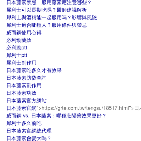
日本藤素禁忌：服用藤素應注意哪些？
犀利士可以長期吃嗎？醫師建議解析
犀利士與酒精能一起服用嗎？影響與風險
犀利士適合哪種人？服用條件與禁忌
威而鋼使用心得
必利勁藥效
必利勁ptt
犀利士ptt
犀利士副作用
日本藤素吃多久才有效果
日本藤素防偽查詢
日本藤素副作用
日本藤素功效
日本藤素官方網站
日本藤素官網
">https://grte.com.tw/tengsu/18517.htm
威而鋼 vs. 日本藤素：哪種壯陽藥效果更好？
犀利士多久前吃
日本藤素官網總代理
日本藤素會變大嗎？