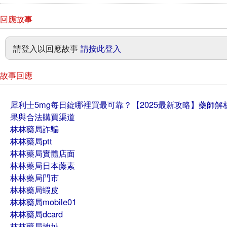
回應故事
請登入以回應故事
請按此登入
故事回應
犀利士5mg每日錠哪裡買最可靠？【2025最新攻略】藥師解
果與合法購買渠道
林林藥局詐騙
林林藥局ptt
林林藥局實體店面
林林藥局日本藤素
林林藥局門市
林林藥局蝦皮
林林藥局mobile01
林林藥局dcard
林林藥局地址