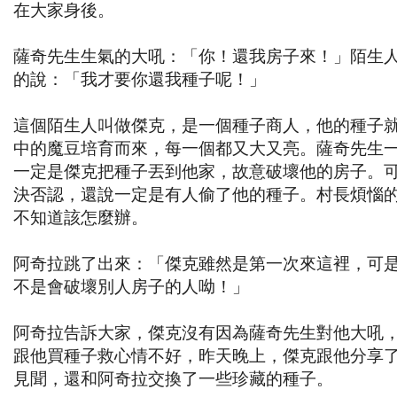
在大家身後。
薩奇先生生氣的大吼：「你！還我房子來！」陌生
的說：「我才要你還我種子呢！」
這個陌生人叫做傑克，是一個種子商人，他的種子
中的魔豆培育而來，每一個都又大又亮。薩奇先生
一定是傑克把種子丟到他家，故意破壞他的房子。
決否認，還說一定是有人偷了他的種子。村長煩惱
不知道該怎麼辦。
阿奇拉跳了出來：「傑克雖然是第一次來這裡，可
不是會破壞別人房子的人呦！」
阿奇拉告訴大家，傑克沒有因為薩奇先生對他大吼
跟他買種子救心情不好，昨天晚上，傑克跟他分享
見聞，還和阿奇拉交換了一些珍藏的種子。