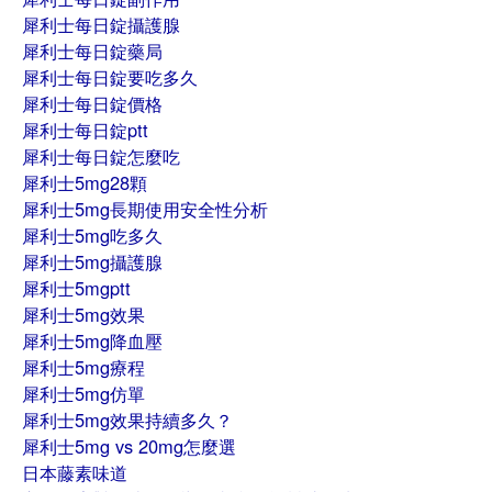
犀利士每日錠攝護腺
犀利士每日錠藥局
犀利士每日錠要吃多久
犀利士每日錠價格
犀利士每日錠ptt
犀利士每日錠怎麼吃
犀利士5mg28顆
犀利士5mg長期使用安全性分析
犀利士5mg吃多久
犀利士5mg攝護腺
犀利士5mgptt
犀利士5mg效果
犀利士5mg降血壓
犀利士5mg療程
犀利士5mg仿單
犀利士5mg效果持續多久？
犀利士5mg vs 20mg怎麼選
日本藤素味道