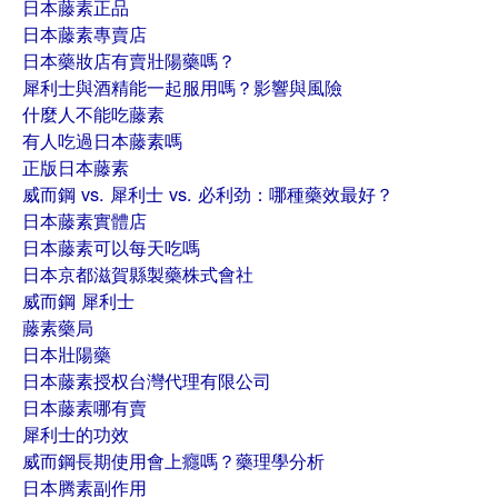
日本藤素正品
日本藤素專賣店
日本藥妝店有賣壯陽藥嗎？
犀利士與酒精能一起服用嗎？影響與風險
什麼人不能吃藤素
有人吃過日本藤素嗎
正版日本藤素
威而鋼 vs. 犀利士 vs. 必利劲：哪種藥效最好？
日本藤素實體店
日本藤素可以每天吃嗎
日本京都滋賀縣製藥株式會社
威而鋼 犀利士
藤素藥局
日本壯陽藥
日本藤素授权台灣代理有限公司
日本藤素哪有賣
犀利士的功效
威而鋼長期使用會上癮嗎？藥理學分析
日本腾素副作用