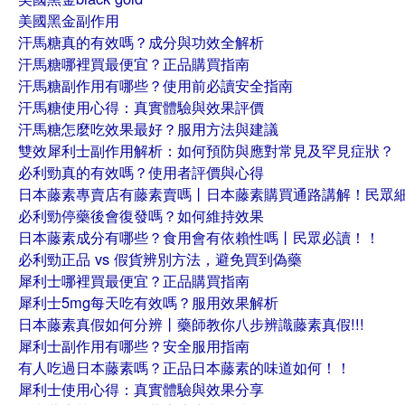
美國黑金副作用
汗馬糖真的有效嗎？成分與功效全解析
汗馬糖哪裡買最便宜？正品購買指南
汗馬糖副作用有哪些？使用前必讀安全指南
汗馬糖使用心得：真實體驗與效果評價
汗馬糖怎麼吃效果最好？服用方法與建議
雙效犀利士副作用解析：如何預防與應對常見及罕見症狀？
必利勁真的有效嗎？使用者評價與心得
日本藤素專賣店有藤素賣嗎丨日本藤素購買通路講解！民眾
必利勁停藥後會復發嗎？如何維持效果
日本藤素成分有哪些？食用會有依賴性嗎丨民眾必讀！！
必利勁正品 vs 假貨辨別方法，避免買到偽藥
犀利士哪裡買最便宜？正品購買指南
犀利士5mg每天吃有效嗎？服用效果解析
日本藤素真假如何分辨丨藥師教你八步辨識藤素真假!!!
犀利士副作用有哪些？安全服用指南
有人吃過日本藤素嗎？正品日本藤素的味道如何！！
犀利士使用心得：真實體驗與效果分享