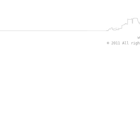
w
© 2011 All rig