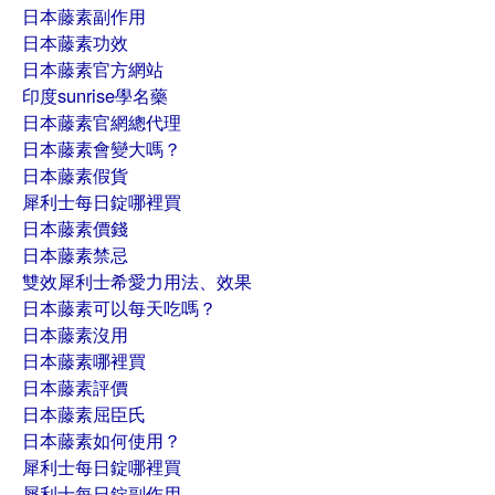
日本藤素副作用
日本藤素功效
日本藤素官方網站
印度sunrise學名藥
日本藤素官網總代理
日本藤素會變大嗎？
日本藤素假貨
犀利士每日錠哪裡買
日本藤素價錢
日本藤素禁忌
雙效犀利士希愛力用法、效果
日本藤素可以每天吃嗎？
日本藤素沒用
日本藤素哪裡買
日本藤素評價
日本藤素屈臣氏
日本藤素如何使用？
犀利士每日錠哪裡買
犀利士每日錠副作用