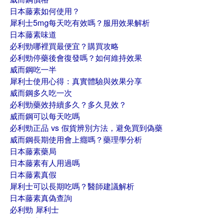
日本藤素如何使用？
犀利士5mg每天吃有效嗎？服用效果解析
日本藤素味道
必利勁哪裡買最便宜？購買攻略
必利勁停藥後會復發嗎？如何維持效果
威而鋼吃一半
犀利士使用心得：真實體驗與效果分享
威而鋼多久吃一次
必利勁藥效持續多久？多久見效？
威而鋼可以每天吃嗎
必利勁正品 vs 假貨辨別方法，避免買到偽藥
威而鋼長期使用會上癮嗎？藥理學分析
日本藤素藥局
日本藤素有人用過嗎
日本藤素真假
犀利士可以長期吃嗎？醫師建議解析
日本藤素真偽查詢
必利勁 犀利士