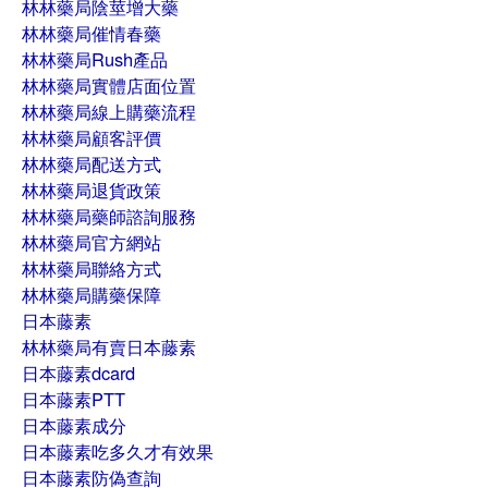
林林藥局陰莖增大藥
林林藥局催情春藥
林林藥局Rush產品
林林藥局實體店面位置
林林藥局線上購藥流程
林林藥局顧客評價
林林藥局配送方式
林林藥局退貨政策
林林藥局藥師諮詢服務
林林藥局官方網站
林林藥局聯絡方式
林林藥局購藥保障
日本藤素
林林藥局有賣日本藤素
日本藤素dcard
日本藤素PTT
日本藤素成分
日本藤素吃多久才有效果
日本藤素防偽查詢