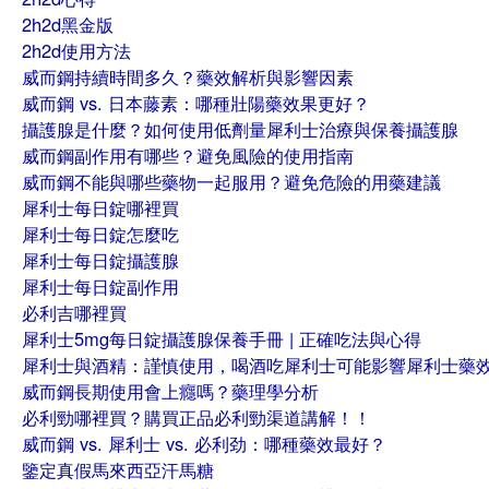
2h2d黑金版
2h2d使用方法
威而鋼持續時間多久？藥效解析與影響因素
威而鋼 vs. 日本藤素：哪種壯陽藥效果更好？
攝護腺是什麼？如何使用低劑量犀利士治療與保養攝護腺
威而鋼副作用有哪些？避免風險的使用指南
威而鋼不能與哪些藥物一起服用？避免危險的用藥建議
犀利士每日錠哪裡買
犀利士每日錠怎麼吃
犀利士每日錠攝護腺
犀利士每日錠副作用
必利吉哪裡買
犀利士5mg每日錠攝護腺保養手冊 | 正確吃法與心得
犀利士與酒精：謹慎使用，喝酒吃犀利士可能影響犀利士藥
威而鋼長期使用會上癮嗎？藥理學分析
必利勁哪裡買？購買正品必利勁渠道講解！！
威而鋼 vs. 犀利士 vs. 必利劲：哪種藥效最好？
鑒定真假馬來西亞汗馬糖