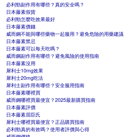
必利勁副作用有哪些？真的安全嗎？
日本藤素假貨
必利勁怎麼吃效果最好
日本藤素價錢
威而鋼不能與哪些藥物一起服用？避免危險的用藥建議
日本藤素禁忌
日本藤素可以每天吃嗎？
威而鋼副作用有哪些？避免風險的使用指南
日本藤素沒用
犀利士10mg效果
犀利士20mg吃法
犀利士副作用有哪些？安全服用指南
日本藤素哪裡買
威而鋼哪裡買最便宜？2025最新購買指南
日本藤素評價
日本藤素屈臣氏
犀利士哪裡買最便宜？正品購買指南
必利勁真的有效嗎？使用者評價與心得
威而鋼價格