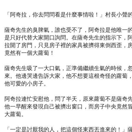
「阿奇拉，你去問問看是什麼事情啦！」村長小聲
薩奇先生的臭脾氣，誰也受不了，阿奇拉是他唯一
是只好代替大家開口詢問。在薩奇先生的指示下，
拉開了房門，只見房子裡的家具被擠得東倒西歪，
竟然有一個大蘿蔔！
薩奇先生吸了一大口氣，正準備繼續生氣的時候，
來。他邊哭邊告訴大家，他不想要這根奇怪的蘿蔔
他可愛的小房子。
阿奇拉連忙安慰他，問了半天，原來蘿蔔不是薩奇
他一早醒來發現自己被擠出窗口，而房子中央竟然
大蘿蔔。
「一定是討厭我的人，把這個怪東西丟進來的！」