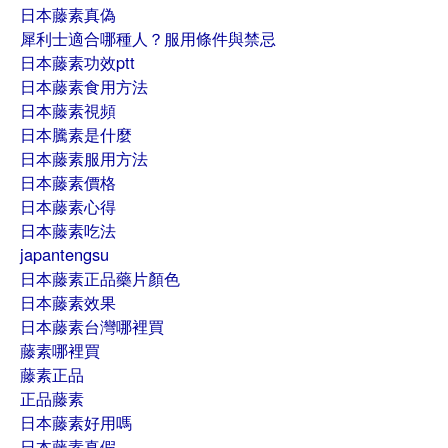
日本藤素真偽
犀利士適合哪種人？服用條件與禁忌
日本藤素功效ptt
日本藤素食用方法
日本藤素視頻
日本騰素是什麼
日本藤素服用方法
日本藤素價格
日本藤素心得
日本藤素吃法
japantengsu
日本藤素正品藥片顏色
日本藤素效果
日本藤素台灣哪裡買
藤素哪裡買
藤素正品
正品藤素
日本藤素好用嗎
日本藤素真假