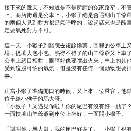
接下來的幾天，不知道是不是所謂的冤家路窄，不
上、商店街還是公車上，小猴子總是會遇到山羊爺
的兩個人見到對方都是氣呼呼的，說起話來也是酸
定要氣死對方不可。
這一天，小猴子到醫院去複診換藥，回程的公車上
場，提著大包小包、熱得不得了的山羊爺爺又上車
公車上怒目相對，眼睛好像要噴出火來，車上的其
受到這股可怕的氣氛，但是沒有任何一個動物想要
事。
正當小猴子準備開口的時候，又上來一位乘客，他
位子給小猴子的馬大哥。
「小猴子！又遇見你啦！你的尾巴有沒有好一點了
一面扶著山羊爺爺到座位上坐好，一面問小猴子。
「謝謝你，馬大哥，我的尾巴好多了。」小猴子很