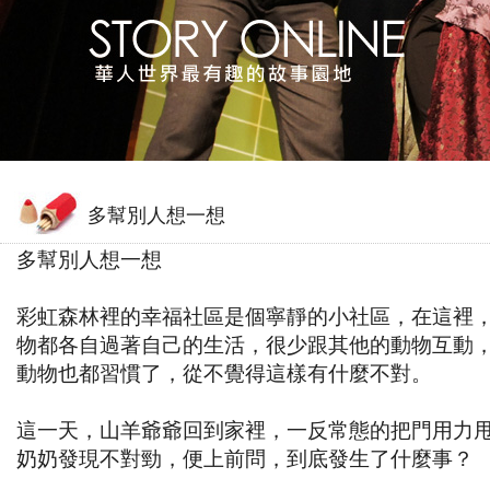
多幫別人想一想
多幫別人想一想
彩虹森林裡的幸福社區是個寧靜的小社區，在這裡
物都各自過著自己的生活，很少跟其他的動物互動
動物也都習慣了，從不覺得這樣有什麼不對。
這一天，山羊爺爺回到家裡，一反常態的把門用力
奶奶發現不對勁，便上前問，到底發生了什麼事？