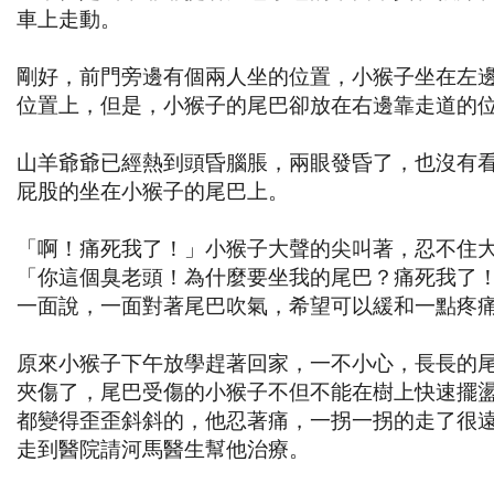
車上走動。
剛好，前門旁邊有個兩人坐的位置，小猴子坐在左
位置上，但是，小猴子的尾巴卻放在右邊靠走道的
山羊爺爺已經熱到頭昏腦脹，兩眼發昏了，也沒有
屁股的坐在小猴子的尾巴上。
「啊！痛死我了！」小猴子大聲的尖叫著，忍不住
「你這個臭老頭！為什麼要坐我的尾巴？痛死我了
一面說，一面對著尾巴吹氣，希望可以緩和一點疼
原來小猴子下午放學趕著回家，一不小心，長長的
夾傷了，尾巴受傷的小猴子不但不能在樹上快速擺
都變得歪歪斜斜的，他忍著痛，一拐一拐的走了很
走到醫院請河馬醫生幫他治療。