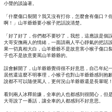
小聲的談論著。
「什麼傷口裂開？我又沒有打你，怎麼會有傷口？
啊！」山羊爺爺要小猴子把話說清楚。
「好了好了，你們都不要吵了，我想，這應該是個
大哥安撫兩人的情緒，一面請兩人平心靜氣的把話
果一切真相大白，山羊爺爺不是故意害小猴子傷口
子也不是故意要罵山羊爺爺的。
誤會解開了，山羊爺爺覺得很不好意思，自己年紀
居然還這麼不明事理，小猴子也對山羊爺爺感到抱
說都不可以隨便罵人，更何況山羊爺爺還是長輩呢
看到兩人冰釋前嫌，全車的人也都感到很開心，但
大哥說了一番話，讓全車的人都感到不好意思。