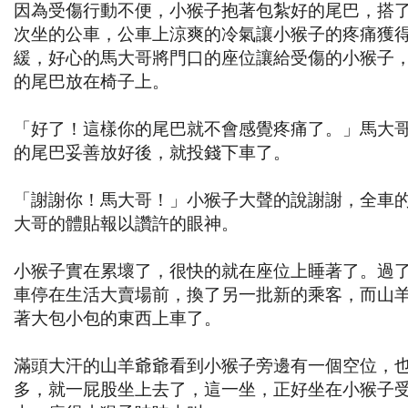
因為受傷行動不便，小猴子抱著包紮好的尾巴，搭
次坐的公車，公車上涼爽的冷氣讓小猴子的疼痛獲
緩，好心的馬大哥將門口的座位讓給受傷的小猴子
的尾巴放在椅子上。
「好了！這樣你的尾巴就不會感覺疼痛了。」馬大
的尾巴妥善放好後，就投錢下車了。
「謝謝你！馬大哥！」小猴子大聲的說謝謝，全車
大哥的體貼報以讚許的眼神。
小猴子實在累壞了，很快的就在座位上睡著了。過
車停在生活大賣場前，換了另一批新的乘客，而山
著大包小包的東西上車了。
滿頭大汗的山羊爺爺看到小猴子旁邊有一個空位，
多，就一屁股坐上去了，這一坐，正好坐在小猴子