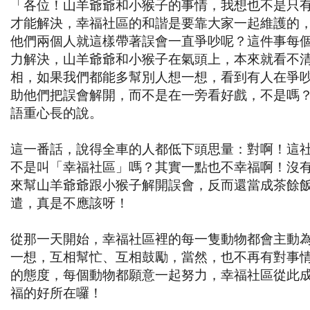
「各位！山羊爺爺和小猴子的事情，我想也不是只
才能解決，幸福社區的和諧是要靠大家一起維護的
他們兩個人就這樣帶著誤會一直爭吵呢？這件事每
力解決，山羊爺爺和小猴子在氣頭上，本來就看不
相，如果我們都能多幫別人想一想，看到有人在爭
助他們把誤會解開，而不是在一旁看好戲，不是嗎
語重心長的說。
這一番話，說得全車的人都低下頭思量：對啊！這
不是叫「幸福社區」嗎？其實一點也不幸福啊！沒
來幫山羊爺爺跟小猴子解開誤會，反而還當成茶餘
遣，真是不應該呀！
從那一天開始，幸福社區裡的每一隻動物都會主動
一想，互相幫忙、互相鼓勵，當然，也不再有對事
的態度，每個動物都願意一起努力，幸福社區從此
福的好所在囉！