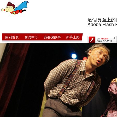
這個頁面上的
Adobe Flash 
回到首頁
會員中心
我要說故事
新手上路