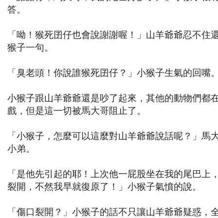
答。
「呦！猴死囝仔也會說謝謝喔！」山羊爺爺忍不住
猴子一句。
「臭老頭！你說誰猴死囝仔？」小猴子生氣的回嘴
小猴子跟山羊爺爺還是吵了起來，其他的動物們都
戲，但是這一切被馬大哥阻止了。
「小猴子，怎麼可以這麼對山羊爺爺說話呢？」馬
小弟。
「是他先引起的耶！上次他一屁股坐在我的尾巴上
裂開，不然我早就復原了！」小猴子氣憤的說。
「傷口裂開？」小猴子的話不只讓山羊爺爺疑惑，