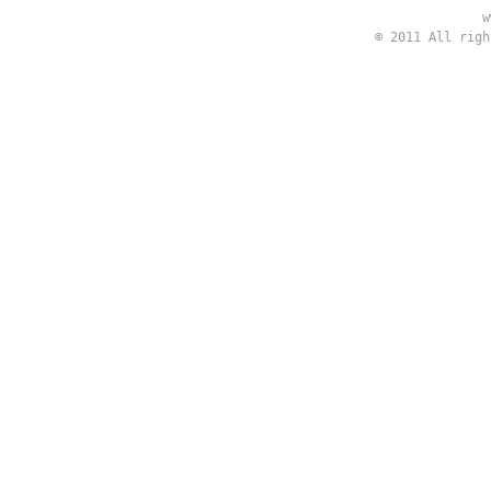
w
© 2011 All rig