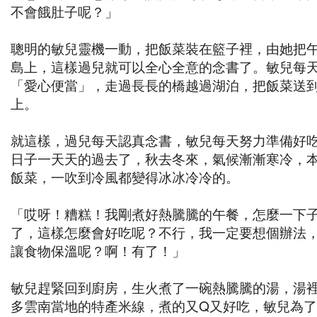
不會餓肚子呢？」
聰明的敏兒靈機一動，把飯菜裝在籃子裡，由她把
島上，這樣過兒就可以全心全意的念書了。敏兒每
「愛心便當」，走過長長的橋越過湖泊，把飯菜送
上。
就這樣，過兒每天認真念書，敏兒每天努力準備好
日子一天天的過去了，秋去冬來，氣候漸漸寒冷，
飯菜，一吹到冷風都變得冰冰冷冷的。
「哎呀！糟糕！我剛煮好熱騰騰的午餐，怎麼一下
了，這樣怎麼會好吃呢？不行，我一定要想個辦法
讓食物保溫呢？啊！有了！」
敏兒趕緊回到廚房，生火煮了一碗熱騰騰的湯，湯
多雲南當地的特產米線，煮的又Q又好吃，敏兒為