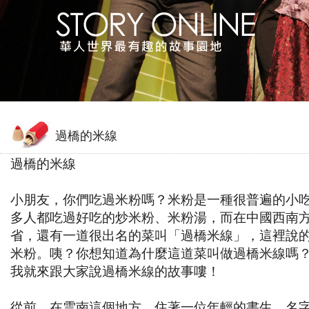
過橋的米線
過橋的米線
小朋友，你們吃過米粉嗎？米粉是一種很普遍的小
多人都吃過好吃的炒米粉、米粉湯，而在中國西南
省，還有一道很出名的菜叫「過橋米線」，這裡說
米粉。咦？你想知道為什麼這道菜叫做過橋米線嗎
我就來跟大家說過橋米線的故事嘍！
從前，在雲南這個地方，住著一位年輕的書生，名