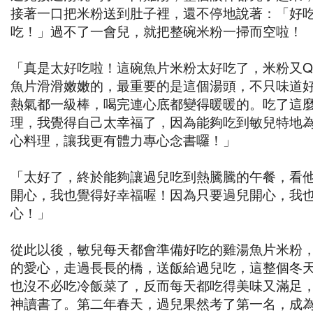
接著一口把米粉送到肚子裡，還不停地說著：「好
吃！」過不了一會兒，就把整碗米粉一掃而空啦！
「真是太好吃啦！這碗魚片米粉太好吃了，米粉又
魚片滑滑嫩嫩的，最重要的是這個湯頭，不只味道
熱氣都一級棒，喝完連心底都變得暖暖的。吃了這
理，我覺得自己太幸福了，因為能夠吃到敏兒特地
心料理，讓我更有體力專心念書囉！」
「太好了，終於能夠讓過兒吃到熱騰騰的午餐，看
開心，我也覺得好幸福喔！因為只要過兒開心，我
心！」
從此以後，敏兒每天都會準備好吃的雞湯魚片米粉
的愛心，走過長長的橋，送飯給過兒吃，這整個冬
也沒不必吃冷飯菜了，反而每天都吃得美味又滿足
神讀書了。第二年春天，過兒果然考了第一名，成