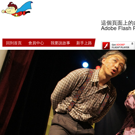
這個頁面上的
Adobe Flash 
回到首頁
會員中心
我要說故事
新手上路