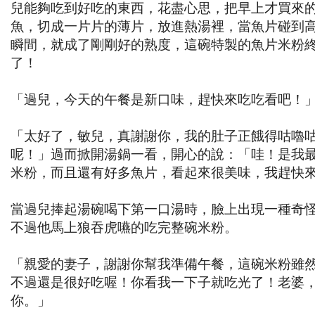
兒能夠吃到好吃的東西，花盡心思，把早上才買來
魚，切成一片片的薄片，放進熱湯裡，當魚片碰到
瞬間，就成了剛剛好的熟度，這碗特製的魚片米粉
了！
「過兒，今天的午餐是新口味，趕快來吃吃看吧！
「太好了，敏兒，真謝謝你，我的肚子正餓得咕嚕
呢！」過而掀開湯鍋一看，開心的說：「哇！是我
米粉，而且還有好多魚片，看起來很美味，我趕快
當過兒捧起湯碗喝下第一口湯時，臉上出現一種奇
不過他馬上狼吞虎嚥的吃完整碗米粉。
「親愛的妻子，謝謝你幫我準備午餐，這碗米粉雖
不過還是很好吃喔！你看我一下子就吃光了！老婆
你。」