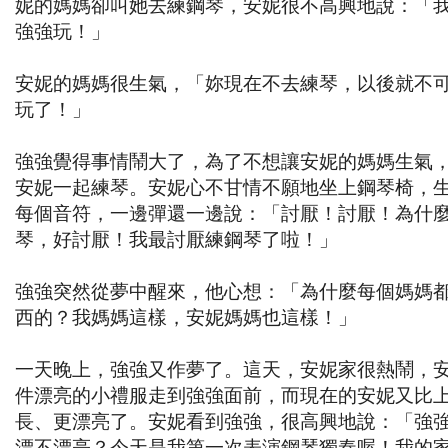
妮的媽媽卻叫她去練鋼琴，安妮很不高興地說：「
強強玩！」
安妮的媽媽很生氣，「妳現在不去練琴，以後就不
玩了！」
強強覺得事情鬧大了，為了不想讓安妮的媽媽生氣
安妮一起練琴。安妮心不甘情不願地坐上鋼琴椅，
每個音符，一邊彈還一邊說：「討厭！討厭！為什
琴，好討厭！我最討厭練鋼琴了啦！」
強強突然從夢中醒來，他心想：「為什麼每個媽媽
西的？我媽媽這樣，安妮媽媽也這樣！」
一天晚上，強強又作夢了。這天，安妮家很熱鬧，
件漂亮的小禮服走到強強面前，而現在的安妮又比
長、更漂亮了。安妮看到強強，很高興地說：「強
漂不漂亮？今天是我第一次表演鋼琴獨奏喔！我的