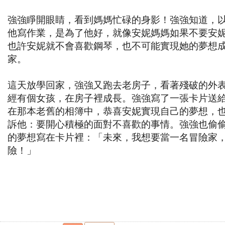
強強睜開眼睛，看到媽媽忙碌的身影！強強知道，
他寫作業，是為了他好，就像安妮媽媽如果不要安
也許安妮就不會喜歡鋼琴，也不可能實現她的夢想
家。
這天放學回家，強強又跑去老房子，看著殘破的外
經有個女孩，在房子裡成長。強強寫了一張卡片送
在那本老舊的相簿中，恭喜安妮實現自己的夢想，
訴他：要開心積極的面對不喜歡的事情。強強也偷
的夢想寫在卡片裡：「未來，我想要當一名冒險家
險！」