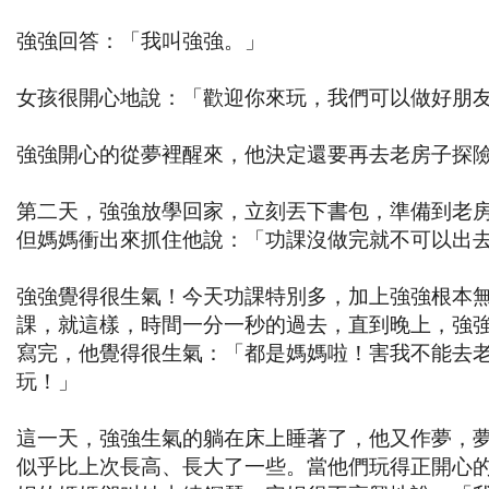
強強回答：「我叫強強。」
女孩很開心地說：「歡迎你來玩，我們可以做好朋
強強開心的從夢裡醒來，他決定還要再去老房子探
第二天，強強放學回家，立刻丟下書包，準備到老
但媽媽衝出來抓住他說：「功課沒做完就不可以出
強強覺得很生氣！今天功課特別多，加上強強根本
課，就這樣，時間一分一秒的過去，直到晚上，強
寫完，他覺得很生氣：「都是媽媽啦！害我不能去
玩！」
這一天，強強生氣的躺在床上睡著了，他又作夢，
似乎比上次長高、長大了一些。當他們玩得正開心