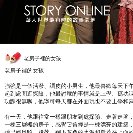
老房子裡的女孩
老房子裡的女孩
強強是一個活潑、調皮的小男生，他最喜歡每天下
起到處閒逛探險，他最討厭的事情就是上學、寫功
功課很無聊，他寧可每天都在外面玩也不要上學和
有一天，他跟往常一樣跟朋友到處探險。走著走著
一棟三層樓的房子，感覺它曾經是一棟漂亮的建築
牆已經斑駁、脫落，剩下灰色的水泥和覆蓋在上面