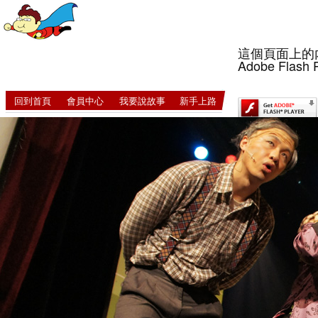
這個頁面上的
Adobe Flash 
回到首頁
會員中心
我要說故事
新手上路