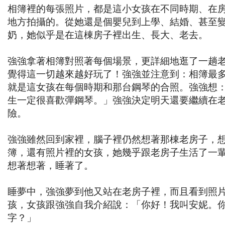
相簿裡的每張照片，都是這小女孩在不同時期、在
地方拍攝的。從她還是個嬰兒到上學、結婚、甚至
奶，她似乎是在這棟房子裡出生、長大、老去。
強強拿著相簿對照著每個場景，更詳細地逛了一趟
覺得這一切越來越好玩了！強強並注意到：相簿最
就是這女孩在每個時期和那台鋼琴的合照。強強想
生一定很喜歡彈鋼琴。」強強決定明天還要繼續在
險。
強強雖然回到家裡，腦子裡仍然想著那棟老房子，
簿，還有照片裡的女孩，她幾乎跟老房子生活了一
想著想著，睡著了。
睡夢中，強強夢到他又站在老房子裡，而且看到照
孩，女孩跟強強自我介紹說：「你好！我叫安妮。
字？」