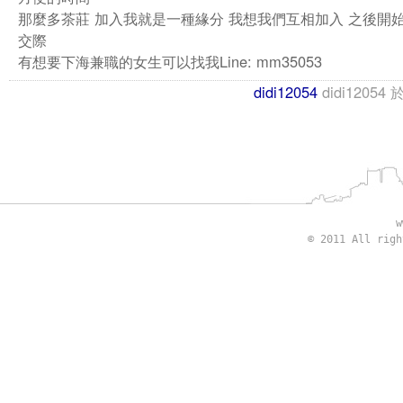
那麼多茶莊 加入我就是一種緣分 我想我們互相加入 之後開
交際
有想要下海兼職的女生可以找我Line: mm35053
didi12054
didi12054
w
© 2011 All rig