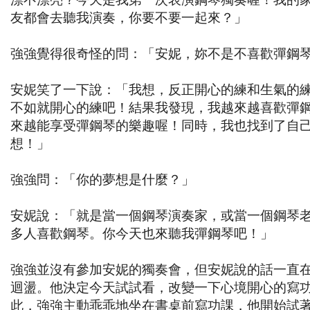
友都會去聽我演奏，你要不要一起來？」
強強覺得很奇怪的問：「安妮，妳不是不喜歡彈鋼
安妮笑了一下說：「我想，反正開心的練和生氣的
不如就開心的練吧！結果我發現，我越來越喜歡彈
來越能享受彈鋼琴的樂趣喔！同時，我也找到了自
想！」
強強問：「你的夢想是什麼？」
安妮說：「就是當一個鋼琴演奏家，或當一個鋼琴
多人喜歡鋼琴。你今天也來聽我彈鋼琴吧！」
強強並沒有參加安妮的獨奏會，但安妮說的話一直
迴盪。他決定今天試試看，改變一下心境開心的寫
此，強強主動乖乖地坐在書桌前寫功課，他開始試