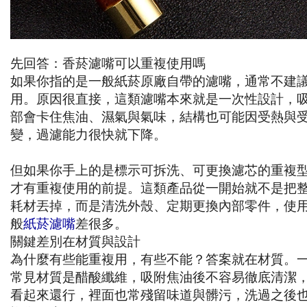
先回答：香菸濾嘴可以重複使用嗎
如果你指的是一般紙菸原廠自帶的濾嘴，通常不建
用。原因很直接，這類濾嘴本來就是一次性設計，
部會卡住焦油、濕氣與氣味，結構也可能因受熱與
變，過濾能力很快就下降。
但如果你手上的是標示可拆洗、可更換濾芯的重複
才有重複使用的前提。這類產品從一開始就不是把
耗材丟掉，而是清洗外殼、定期更換內部零件，使
般
紙菸濾嘴
差很多。
關鍵差別在材質與設計
為什麼有些能重複用，有些不能？答案就在材質。
常見材質是醋酸纖維，吸附焦油後不容易徹底清潔
看起來還行，裡面也常殘留味道與髒污，洗過之後