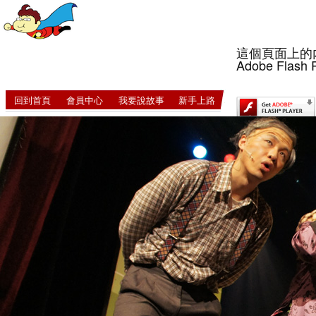
這個頁面上的
Adobe Flash 
回到首頁
會員中心
我要說故事
新手上路