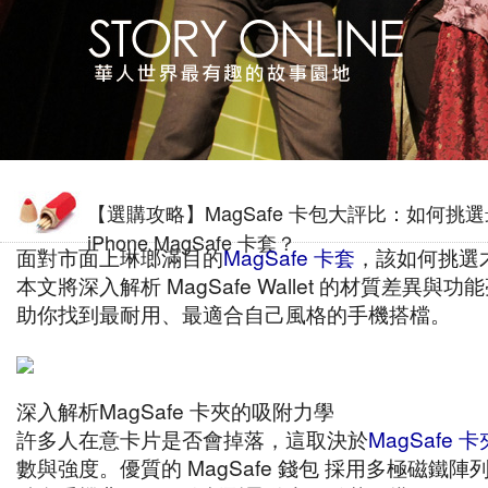
【選購攻略】MagSafe 卡包大評比：如何挑
iPhone MagSafe 卡套？
面對市面上琳瑯滿目的
MagSafe 卡套
，該如何挑選
本文將深入解析 MagSafe Wallet 的材質差異與
助你找到最耐用、最適合自己風格的手機搭檔。
深入解析MagSafe 卡夾的吸附力學
許多人在意卡片是否會掉落，這取決於
MagSafe 卡
數與強度。優質的 MagSafe 錢包 採用多極磁鐵陣