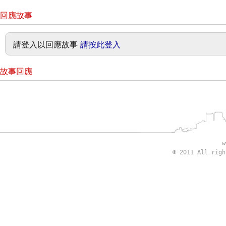
回應故事
請登入以回應故事
請按此登入
故事回應
w
© 2011 All rig