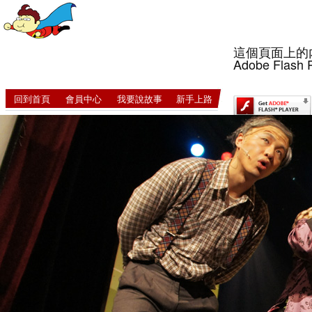
這個頁面上的
Adobe Flash 
回到首頁
會員中心
我要說故事
新手上路