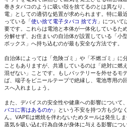
巻きタバコのように吸い殻を捨てるのとは異なり
電」としての適切な処置が求められます。特に最
っている「
使い捨て電子タバコ 捨て方
」について
要です。これらは電池と本体が一体化しているた
分解せず、お住まいの自治体が設置している「小
ボックス」へ持ち込むのが最も安全な方法です。
自治体によっては「危険ゴミ」や「不燃ゴミ」に
こともありますが、共通しているのは「絶対に燃
混ぜない」ことです。もしバッテリーを外せるモ
ば、端子をビニールテープで絶縁し、電池専用の
スへ入れましょう。
また、デバイスの安全性や健康への影響について
バコに害はあるのか
」という不安を持つ方も少な
ん。VAPEは燃焼を伴わないためタールは発生し
蒸気を吸い込む行為自体が身体に与える影響につ