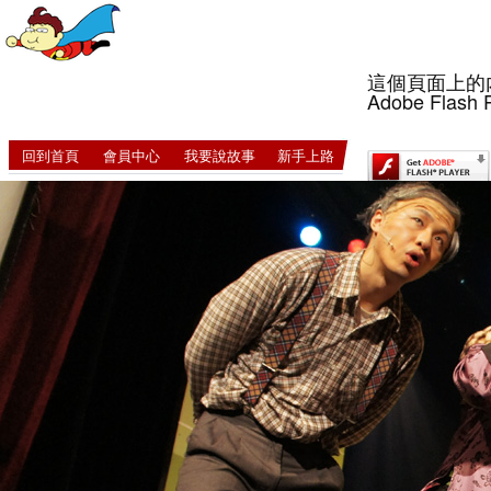
這個頁面上的
Adobe Flash 
回到首頁
會員中心
我要說故事
新手上路