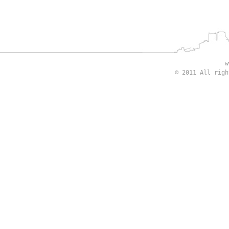
w
© 2011 All rig