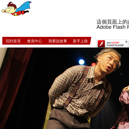
這個頁面上的
Adobe Flash 
回到首頁
會員中心
我要說故事
新手上路