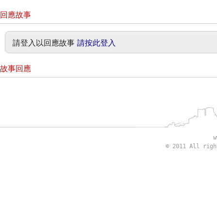
回應故事
請登入以回應故事
請按此登入
故事回應
w
© 2011 All rig