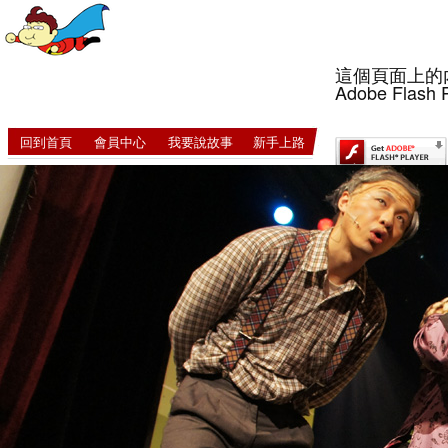
這個頁面上的
Adobe Flash 
回到首頁
會員中心
我要說故事
新手上路