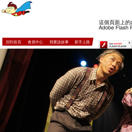
這個頁面上的
Adobe Flash 
回到首頁
會員中心
我要說故事
新手上路