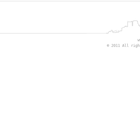
w
© 2011 All rig