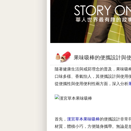
果味吸棒的便攜設計與
隨著健康生活與戒菸理念的普及，果味吸
口味多樣、香氣怡人，其便攜設計與使用
從便攜性與使用便利性兩方面，深入分析
首先，
漢宮草本果味吸棒
的便攜設計非常
材質，體積小巧，方便隨身攜帶。無論是