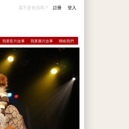
還不是會員嗎？
註冊
登入
我要影片故事
我要圖片故事
聯絡我們