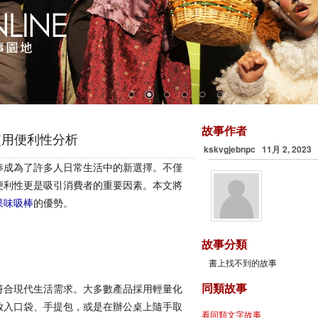
故事作者
使用便利性分析
kskvgjebnpc 11月 2, 2023
棒成為了許多人日常生活中的新選擇。不僅
便利性更是吸引消費者的重要因素。本文將
果味吸棒
的優勢。
故事分類
書上找不到的故事
符合現代生活需求。大多數產品採用輕量化
同類故事
放入口袋、手提包，或是在辦公桌上隨手取
看同類文字故事