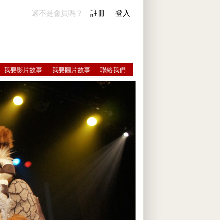
還不是會員嗎？
註冊
登入
我要影片故事
我要圖片故事
聯絡我們