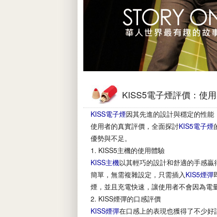
KISS5電子煙評價：使
KISS電子煙
因其先進的設計與穩定的性能
使用者的真實評價，全面探討
KIS5電子煙
優勢與不足。
1. KISS5主機的使用體驗
KISS主機
以其輕巧的設計和舒適的手感贏
簡單，無需複雜設定，只需插入
KIS5煙彈
煙，並且充電快速，讓使用者不會因為電
2. KISS煙彈的口感評價
KISS煙彈
在口感上的表現也獲得了不少好