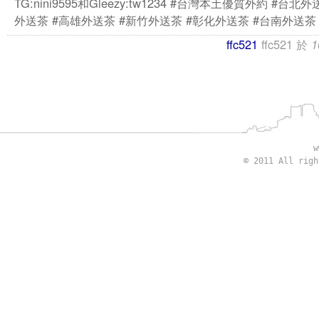
TG:nini9595和Gleezy:tw1234 #台灣本土優質外約 #台北
外送茶 #高雄外送茶 #新竹外送茶 #彰化外送茶 #台南外送茶
ffc521
ffc521
於
1
w
© 2011 All rig