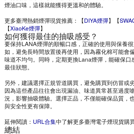
煙油口味，這樣就能獲得更溫和的體驗。
更多臺灣熱銷煙彈現貨推薦：【
DIYA煙彈
】【
SWA
【
XiaoKe煙彈
】
如何獲得最佳的抽吸感受？
要保持LANA煙彈的順暢口感，正確的使用與保養
如，避免長時間放置後再使用，因為霧化棉可能會
味道不均勻。同時，定期更換Lana煙彈，能確保口
最佳狀態。
另外，建議選擇正規管道購買，避免購買到仿冒或
因為這些產品往往會出現漏油、味道異常甚至過度
況，影響抽吸體驗。選擇正品，不僅能確保品質，
與安全性更有保障。
延伸閱讀：
URL合集
中了解更多臺灣電子煙現貨購
總結