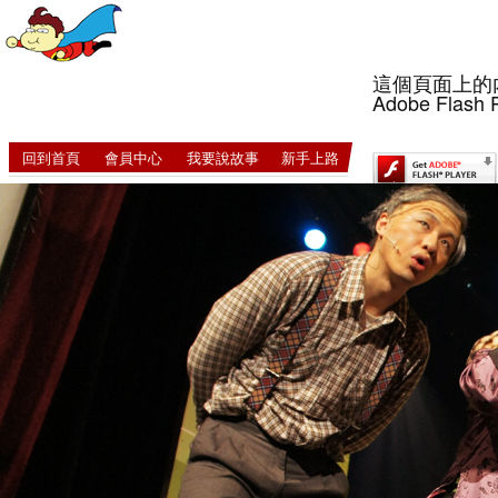
這個頁面上的
Adobe Flash 
回到首頁
會員中心
我要說故事
新手上路