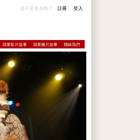
還不是會員嗎？
註冊
登入
我要影片故事
我要圖片故事
聯絡我們