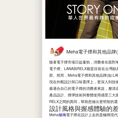
Meha電子煙和其他品牌(
隨著電子煙市場日益蓬勃，消費者在面對
電子煙、LANA與RELX都是目前在台灣
群。然而，Meha電子煙和其他品牌(如:L
現在外觀設計與口味選擇上，更深入到技
最適合自己的電子煙的消費者來說，釐清
產品設計、煙彈技術與整體使用感受三大面向
RELX之間的異同，幫助您做出更明智的
設計風格與握感體驗的
Meha
魅嗨
電子煙在設計上走的是極簡現代