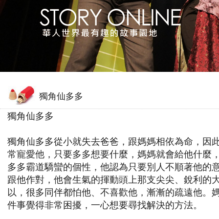
獨角仙多多
獨角仙多多
獨角仙多多從小就失去爸爸，跟媽媽相依為命，因
常寵愛他，只要多多想要什麼，媽媽就會給他什麼
多多霸道驕蠻的個性，他認為只要別人不順著他的
跟他作對，他會生氣的揮動頭上那支尖尖、銳利的
以，很多同伴都怕他、不喜歡他，漸漸的疏遠他。
件事覺得非常困擾，一心想要尋找解決的方法。