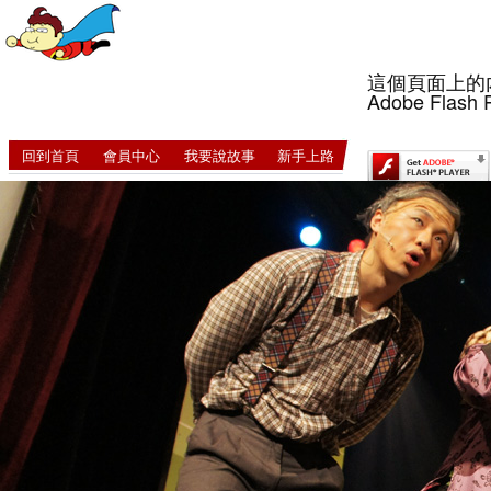
這個頁面上的
Adobe Flash 
回到首頁
會員中心
我要說故事
新手上路