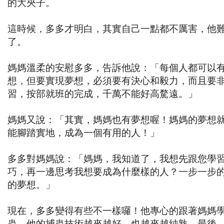
的大夾子。
這時候，多多才明白，其實自己一點都不厲害，他
了。
媽媽溫柔的安慰多多，告訴他說：「每個人都可以
想，但要實現夢想，必須要有決心和毅力，而且要
習，按部就班的完成，千萬不能好高騖遠。」
媽媽又說：「其實，媽媽也有夢想喔！媽媽的夢想
能腳踏實地，成為一個有用的人！」
多多對媽媽說：「媽媽，我知道了，我想先跟您學
巧，再一邊思考我想要成為什麼樣的人？一步一步
的夢想。」
現在，多多變得有些不一樣囉！他專心的跟著媽媽
蟲。他的捕蟲技術越來越好，也越來越純熟，最後