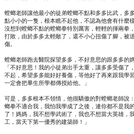
螳螂老師讓他最小的徒弟螳螂不點和多多比武，多
點小小的一隻，根本瞧不起他，不認為他會有什麼
沒想到螳螂不點的螳螂拳特別厲害，輕輕的揮兩拳
打敗，由於多多太輕敵了，還不小心扭傷了腳，被
傷。
螳螂老師跑去醫院探望多多，不好意思的跟多多的
「不好意思！我的小徒弟出手太重，讓多多受傷了
不起，希望多多能好好養傷，等他好了再來跟我學
一定會把畢生所學都傳授給他。」
可是，多多根本不領情，他很驕傲的對螳螂老師說
螂拳不適合我，我怕我學成了之後，連你都不是我
了！媽媽，我不想學武術了，我也不想當大英雄，
工，當天下第一優秀的建築師！」