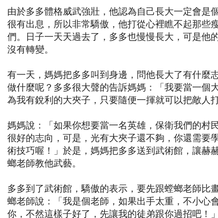
由於多多體格威武強壯，他認為自己長大一定會是
很有出息，所以非常驕傲，他打從心裡瞧不起那些
們。日子一天天過去了，多多也慢慢長大，可是他
沒有轉變。
有一天，媽媽把多多叫到身邊，問他長大了有什麼
做什麼呢？多多很大聲的告訴媽媽：「我要當一個
為我有銳利的大夾子，只要隨便一揮就可以把敵人
媽媽說：「如果你想要當一名英雄，保衛我們的村
很好的志向，可是，光有大夾子還不夠，你還需要
術技巧喔！」於是，媽媽把多多送到武術館，讓赫
螂老師教他武藝。
多多到了武術館，驕傲的表示，要先跟螳螂老師比
螂老師說：「我是個老師，如果出手太重，不小心
你，不然這樣子好了，先讓我的徒弟跟你過招吧！