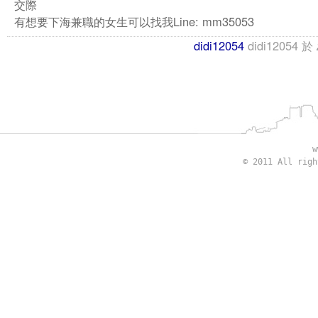
交際
有想要下海兼職的女生可以找我Line: mm35053
didi12054
didi12054
於
w
© 2011 All rig