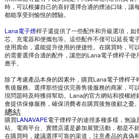
時，可以根據自己的喜好選擇合適的煙油口味，讓
都能享受到愉悅的體驗。
Lana電子煙
桿子還提供了一些配件和升級選項，如
芯、充電器和便攜包等。這些配件不僅可以延長電
使用壽命，還能提升使用的便捷性。在購買時，可
的需要選擇合適的配件，讓您的Lana電子煙桿子使
應手。
除了考慮產品本身的因素外，購買Lana電子煙桿子
售後服務。選擇那些提供完善售後服務的商家，可
現問題時及時獲得幫助。Lana的官方網站和授權經
會提供保修服務，確保消費者在購買後無後顧之憂
總結
購買
LANAVAPE
電子煙桿子的途徑多種多樣，無論
站、電商平台、實體店還是參加展覽活動，都是不
在購買時，建議選擇可靠的渠道，注意產品的真偽