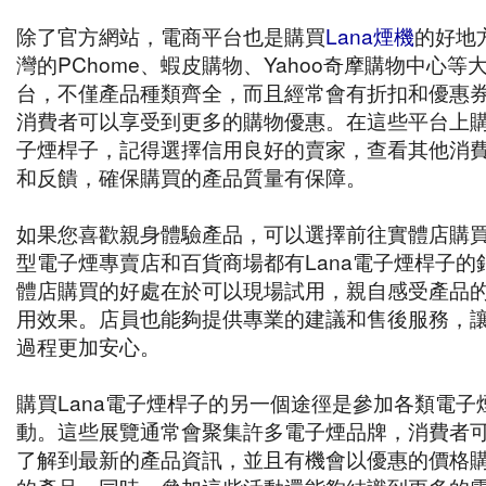
除了官方網站，電商平台也是購買
Lana煙機
的好地
灣的PChome、蝦皮購物、Yahoo奇摩購物中心等
台，不僅產品種類齊全，而且經常會有折扣和優惠
消費者可以享受到更多的購物優惠。在這些平台上購買
子煙桿子，記得選擇信用良好的賣家，查看其他消
和反饋，確保購買的產品質量有保障。
如果您喜歡親身體驗產品，可以選擇前往實體店購
型電子煙專賣店和百貨商場都有Lana電子煙桿子的
體店購買的好處在於可以現場試用，親自感受產品
用效果。店員也能夠提供專業的建議和售後服務，
過程更加安心。
購買Lana電子煙桿子的另一個途徑是參加各類電子
動。這些展覽通常會聚集許多電子煙品牌，消費者
了解到最新的產品資訊，並且有機會以優惠的價格