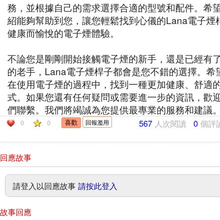
務，並根據自己的需求選擇合適的型號和配件。希
紹能夠幫助到您，讓您輕鬆找到心儀的Lana電子煙
健康而愉悅的電子煙體驗。
不論您是剛剛開始接觸電子煙的新手，還是已經有
的老手，Lana電子煙桿子都會是您不錯的選擇。希
在使用電子煙的過程中，找到一種更加健康、舒適
式。如果您還有任何疑問或需要進一步的資訊，歡
們聯繫。我們將竭誠為您提供最專業的服務和建議
567
人次閱讀
0
個評
回報濫用
0
0
回應故事
請登入以回應故事
請按此登入
故事回應