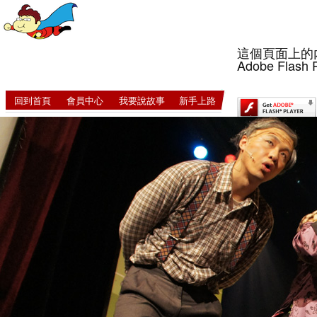
這個頁面上的
Adobe Flash 
回到首頁
會員中心
我要說故事
新手上路