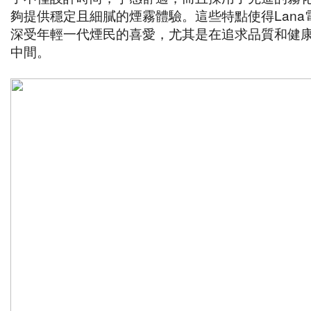
夠提供穩定且細膩的煙霧體驗。這些特點使得Lana
深受年輕一代煙民的喜愛，尤其是在追求品質和健
中間。