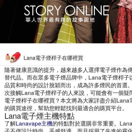
Lana電子煙桿子在哪裡買
隨著健康意識的提升，越來越多人選擇電子煙作為
替代品。而在眾多電子煙品牌中，Lana電子煙桿子
品質和時尚的設計脫穎而出，成為許多煙民的首選
次接觸Lana電子煙桿子的人來說，可能會有一個疑問
電子煙桿子在哪裡買？本文將為大家詳盡介紹Lana
的購買途徑，幫助您輕鬆找到最適合的購買平台。
Lana電子煙主機特點
了解
Lanavape主機
的特點對於選購非常重要。Lan
子不僅設計時尚，手感舒適，而且採用了先進的霧