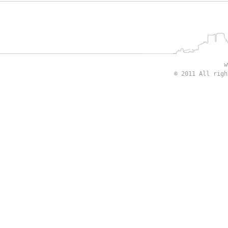
w
© 2011 All rig