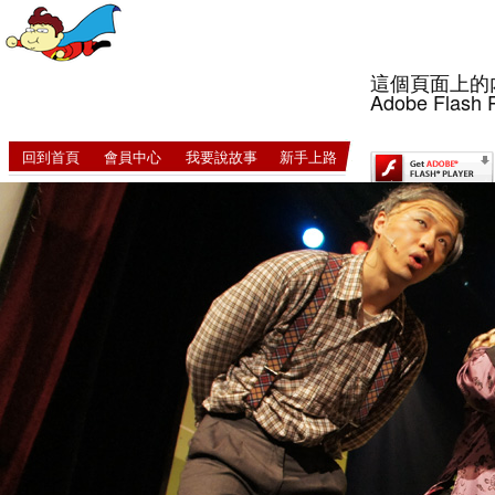
這個頁面上的
Adobe Flash 
回到首頁
會員中心
我要說故事
新手上路