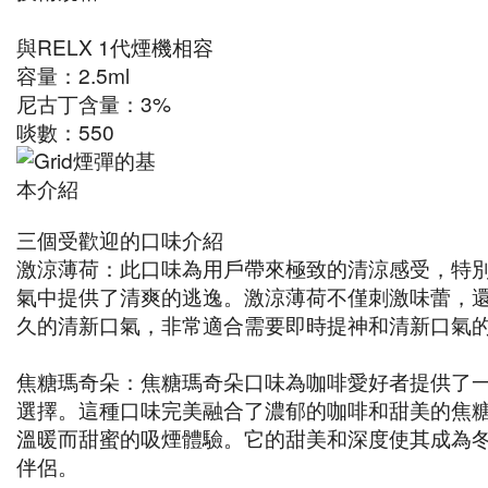
與RELX 1代煙機相容
容量：2.5ml
尼古丁含量：3%
啖數：550
三個受歡迎的口味介紹
激涼薄荷：此口味為用戶帶來極致的清涼感受，特
氣中提供了清爽的逃逸。激涼薄荷不僅刺激味蕾，
久的清新口氣，非常適合需要即時提神和清新口氣
焦糖瑪奇朵：焦糖瑪奇朵口味為咖啡愛好者提供了
選擇。這種口味完美融合了濃郁的咖啡和甜美的焦
溫暖而甜蜜的吸煙體驗。它的甜美和深度使其成為
伴侶。