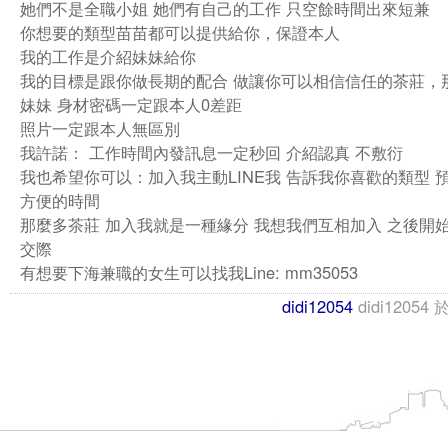
她們不是全職小姐 她們有自己的工作 只空餘時間出來短兼
你想要的類型苗苗都可以提供給你，保證本人
我的工作是介紹妹妹給你
我的目標是跟你做長期的配合 做讓你可以相信信任的茶莊，
妹妹 身材密碼一定跟本人0差距
照片一定跟本人無區別
我許諾： 工作時間內發訊息一定秒回 介紹認真 不敷衍
我也希望你可以：加入我主動LINE我 告訴我你喜歡的類型 
方便的時間
那麼多茶莊 加入我就是一種緣分 我想我們互相加入 之後開
交際
有想要下海兼職的女生可以找我Line: mm35053
didi12054
didi12054