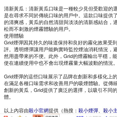
清新黃瓜：清新黃瓜口味是一種較少見但受歡迎的
是在尋求不同於傳統口味的用戶中。這款口味提供
的清爽感，黃瓜的自然清甜與淡淡的清新感結合，
松而不刺激的煙霧體驗的用戶。
使用體驗
Grid煙彈因其持久的味道保持和良好的霧化效果受
評。透明煙彈讓用戶能夠實時監控煙油消耗情況，
然用盡帶來的不便。此外，Grid的煙霧輸出平穩，
使在連續使用中也不會出現煙霧量大幅波動的情況
Grid煙彈的這些口味展示了品牌在創新和多樣化上
在滿足各種口味需求和改善用戶的吸煙體驗。從傳
創新的黃瓜，Grid提供了廣泛的選擇，以吸引不同
體。
以上內容由
殺小官網
提供（熱搜：
殺小煙彈
、
殺小
回報濫用