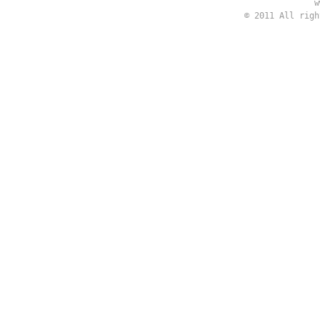
w
© 2011 All rig