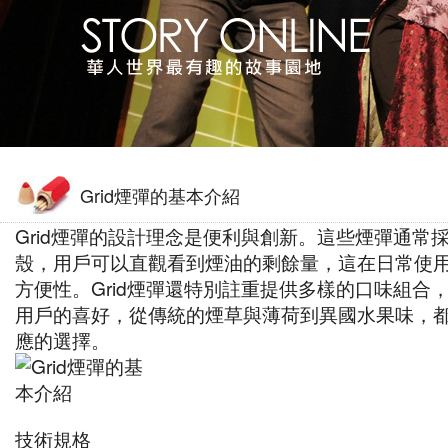
Grid煙彈的基本介紹
Grid煙彈的設計理念是便利與創新。這些煙彈通常
殼，用戶可以直觀看到煙油的剩餘量，這在日常使
方便性。Grid煙彈還特別註重提供多樣的口味組合
用戶的喜好，從傳統的煙草與薄荷到異國水果味，
應的選擇。
技術規格