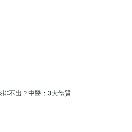
痰排不出？中醫：3大體質