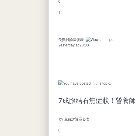
0
1
免費討論區發表
Yesterday at 23:33
7成膽結石無症狀！營養師
by
免費討論區發表
0