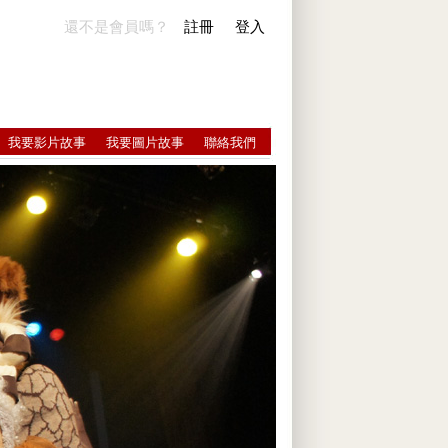
還不是會員嗎？
註冊
登入
我要影片故事
我要圖片故事
聯絡我們