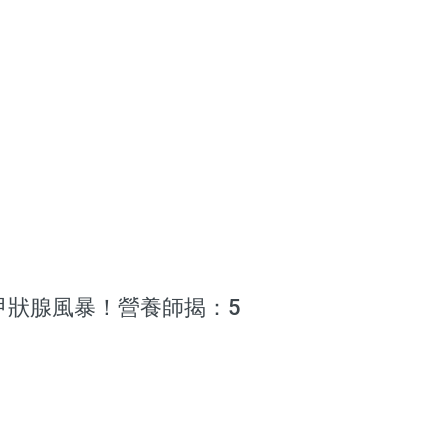
甲狀腺風暴！營養師揭：5