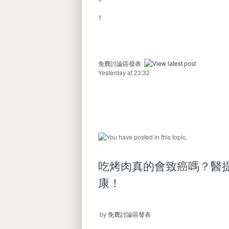
1
免費討論區發表
Yesterday at 23:32
吃烤肉真的會致癌嗎？醫
康！
by
免費討論區發表