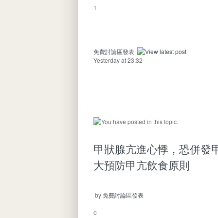
1
免費討論區發表
Yesterday at 23:32
甲狀腺亢進心悸，恐併發
大預防甲亢飲食原則
by
免費討論區發表
0