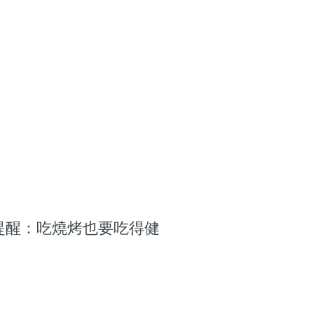
提醒：吃燒烤也要吃得健