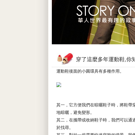
穿了這麼多年運動鞋,你
運動鞋後面的小圓環具有多種作用。
其一，它方便我們在晾曬鞋子時，將鞋帶
地晾曬，避免變形。
其二，在攜帶或收納鞋子時，我們可以通
於找尋。
其三，對於一些需要快速穿脫的場景，我