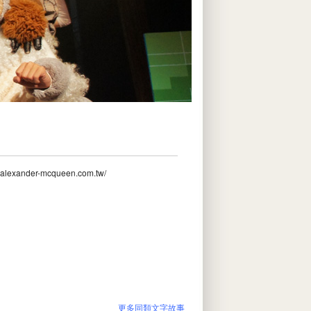
w.alexander-mcqueen.com.tw/
更多同類文字故事