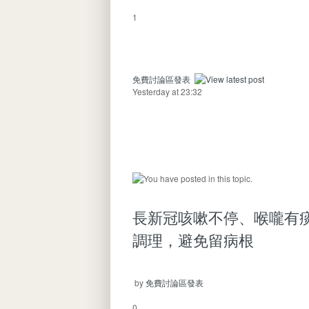
1
免費討論區發表
Yesterday at 23:32
長新冠咳嗽不停、喉嚨有
調理，避免留病根
by
免費討論區發表
0