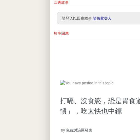
回應故事
請登入以回應故事
請按此登入
故事回應
打嗝、沒食慾，恐是胃食道
慣」，吃太快也中鏢
by
免費討論區發表