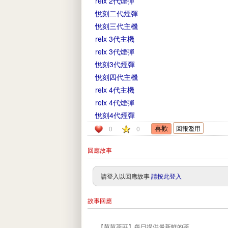
relx 2代煙彈
悅刻二代煙彈
悅刻三代主機
relx 3代主機
relx 3代煙彈
悅刻3代煙彈
悅刻四代主機
relx 4代主機
relx 4代煙彈
悅刻4代煙彈
回報濫用
0
0
回應故事
請登入以回應故事
請按此登入
故事回應
【苗苗茶莊】每日提供最新鮮的茶