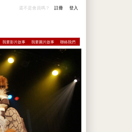
還不是會員嗎？
註冊
登入
我要影片故事
我要圖片故事
聯絡我們