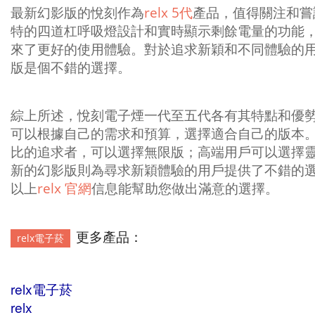
最新幻影版的悅刻作為
relx 5代
產品，值得關注和嘗
特的四道杠呼吸燈設計和實時顯示剩餘電量的功能
來了更好的使用體驗。對於追求新穎和不同體驗的
版是個不錯的選擇。
綜上所述，悅刻電子煙一代至五代各有其特點和優
可以根據自己的需求和預算，選擇適合自己的版本
比的追求者，可以選擇無限版；高端用戶可以選擇
新的幻影版則為尋求新穎體驗的用戶提供了不錯的
以上
relx 官網
信息能幫助您做出滿意的選擇。
更多產品：
relx電子菸
relx電子菸
relx