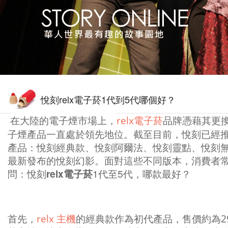
悅刻relx電子菸1代到5代哪個好？
在大陸的電子煙市場上，
品牌憑藉其更
relx電子菸
子煙產品一直處於領先地位。截至目前，悅刻已經
產品：悅刻經典款、悅刻阿爾法、悅刻靈點、悅刻
最新發布的悅刻幻影。面對這些不同版本，消費者
問：悅刻
relx電子菸
1代至5代，哪款最好？
首先，
relx 主機
的經典款作為初代產品，售價約為2