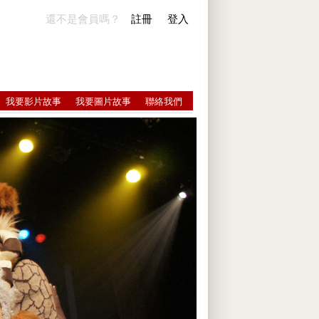
還不是會員嗎？
註冊
登入
我要影片故事
我要圖片故事
聯絡我們