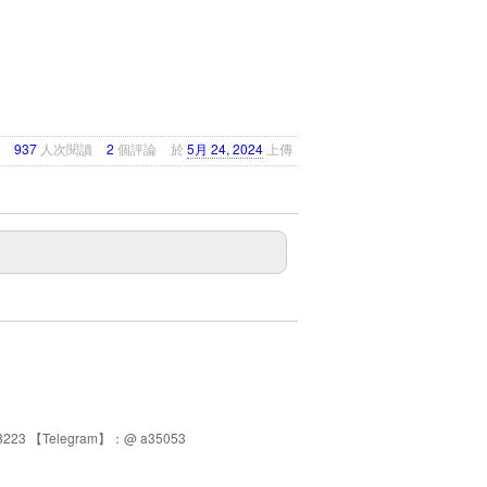
937
人次閱讀
2
個評論
於
5月 24, 2024
上傳
223 【Telegram】：@ a35053