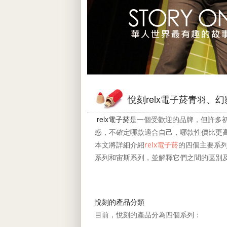
悅刻relx電子菸青羽、
relx電子菸
是一個受歡迎的品牌，但許多
惑，不確定哪款適合自己，哪款性價比更
本文將詳細介紹
的四個主要系列
relx電子菸
系列和宙斯系列，並解釋它們之間的區別
悅刻的產品分類
目前，悅刻的產品分為四個系列：