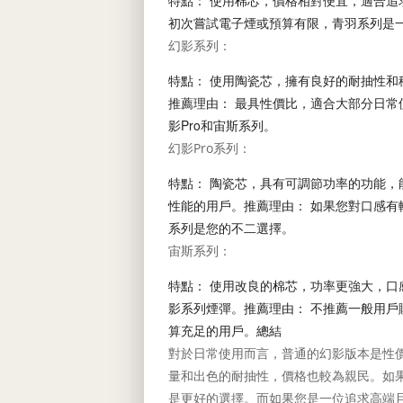
特點： 使用棉芯，價格相對便宜，適合追
初次嘗試電子煙或預算有限，青羽系列是
幻影系列：
特點： 使用陶瓷芯，擁有良好的耐抽性和
推薦理由： 最具性價比，適合大部分日常
影Pro和宙斯系列。
幻影Pro系列：
特點： 陶瓷芯，具有可調節功率的功能，
性能的用戶。推薦理由： 如果您對口感有
系列是您的不二選擇。
宙斯系列：
特點： 使用改良的棉芯，功率更強大，口
影系列煙彈。推薦理由： 不推薦一般用戶
算充足的用戶。
總結
對於日常使用而言，普通的幻影版本是性
量和出色的耐抽性，價格也較為親民。如果
是更好的選擇。而如果您是一位追求高端