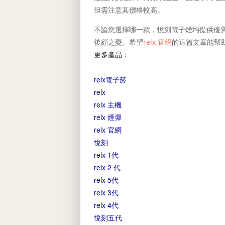
但需注意其價格較高。
不論您選擇哪一款，悅刻電子煙均提供優
後顧之憂。希望
relx 官網
的這篇文章能幫
更多產品：
relx電子菸
relx
relx 主機
relx 煙彈
relx 官網
悅刻
relx 1代
relx 2 代
relx 5代
relx 3代
relx 4代
悅刻五代