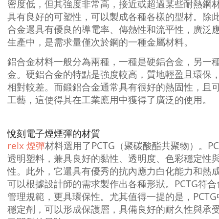
密度低，但其強度非常高，接近或超過某些耐熱鋼
具有良好的可塑性，可以製成各種各樣的型材。除
合金還具有優良的導電率、傳熱性和流平性，廣泛
生產中，是需求量僅次於鋼的一種金屬材料。
鋁合金材料一般分為兩種，一種是硬鋁合金，另一
金。硬鋁合金的特點是強度較高，質地輕盈且環保
相對較差。而鍛鋁合金通常具有很好的熱固性，且
工藝，這使得其在工業應用中獲得了廣泛的使用。
悅刻電子煙煙彈的材質
relx 煙彈
材料選用了PCTG（聚碳酸酯共聚物）。PC
透明塑料，兼具良好的黏性、透明度、色彩穩定性
性。此外，它還具有優秀的抗內應力白化能力和熱
可以根據設計師的需求製作出各種形狀。PCTG符合
管理規範，更具環保性。尤其值得一提的是，PCTG
穩定劑，可以形成保護層，具備良好的耐久性與承