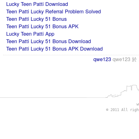
Lucky Teen Patti Download
Teen Patti Lucky Referral Problem Solved
Teen Patti Lucky 51 Bonus
Teen Patti Lucky 51 Bonus APK
Lucky Teen Patti App
Teen Patti Lucky 51 Bonus Download
Teen Patti Lucky 51 Bonus APK Download
qwe123
qwe123
於
w
© 2011 All rig