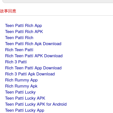
故事回應
Teen Patti Rich App
Teen Patti Rich APK
Teen Patti Rich
Teen Patti Rich Apk Download
Rich Teen Patti
Rich Teen Patti APK Download
Rich 3 Patti
Rich Teen Patti App Download
Rich 3 Patti Apk Download
Rich Rummy App
Rich Rummy Apk
Teen Patti Lucky
Teen Patti Lucky APK
Teen Patti Lucky APK for Android
Teen Patti Lucky App