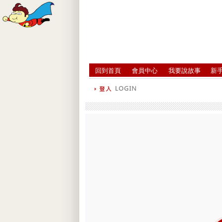
回到首頁
會員中心
我要說故事
新