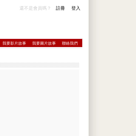
還不是會員嗎？
註冊
登入
我要影片故事
我要圖片故事
聯絡我們