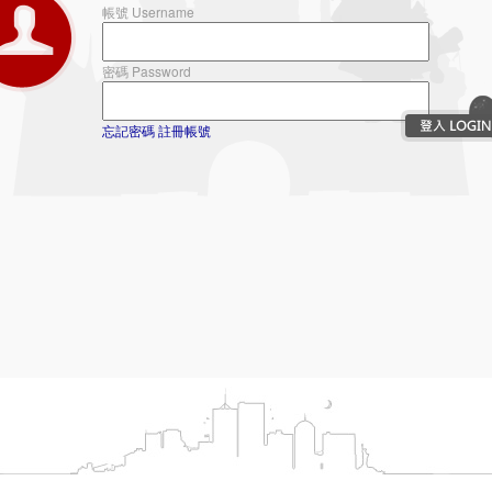
帳號 Username
密碼 Password
忘記密碼
註冊帳號