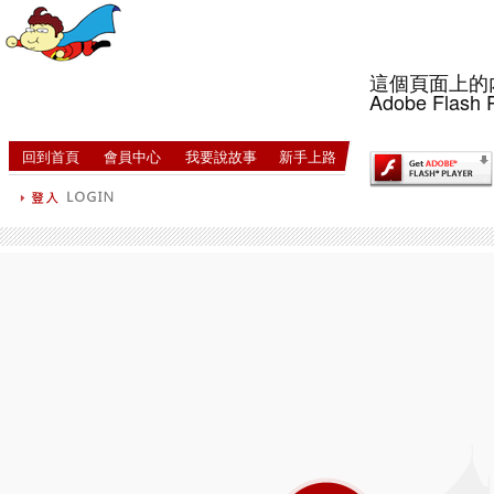
這個頁面上的
Adobe Flash 
回到首頁
會員中心
我要說故事
新手上路