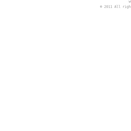
w
© 2011 All rig