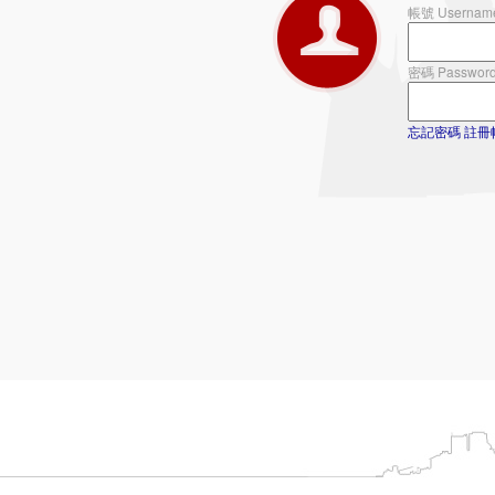
帳號 Usernam
密碼 Passwor
忘記密碼
註冊