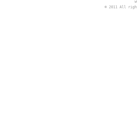
w
© 2011 All rig