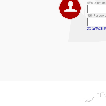
帳號 Usernam
密碼 Passwor
忘記密碼
註冊