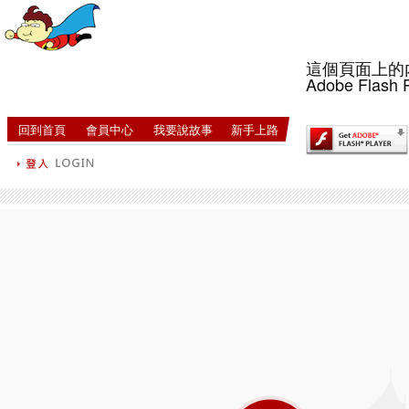
這個頁面上的
Adobe Flash 
回到首頁
會員中心
我要說故事
新手上路