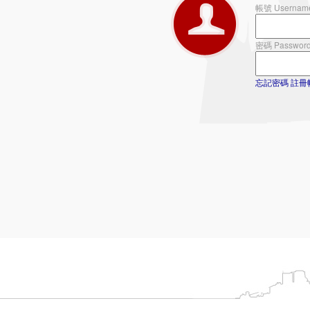
帳號 Usernam
密碼 Passwor
忘記密碼
註冊