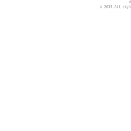
w
© 2011 All rig