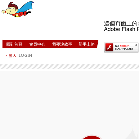
這個頁面上的
Adobe Flash 
回到首頁
會員中心
我要說故事
新手上路