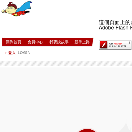
這個頁面上的
Adobe Flash 
回到首頁
會員中心
我要說故事
新手上路