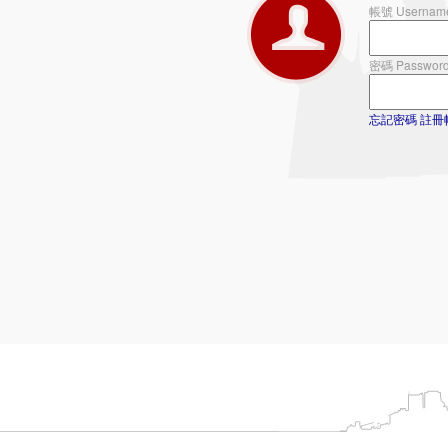
帳號 Usernam
密碼 Passwor
忘記密碼
註冊