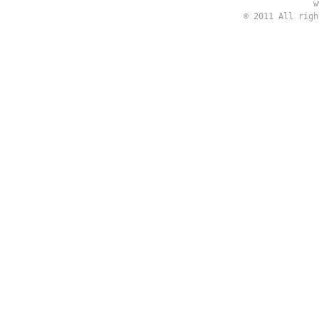
w
© 2011 All rig