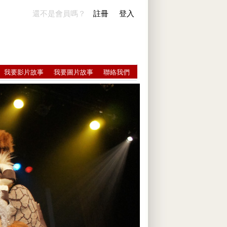
還不是會員嗎？
註冊
登入
我要影片故事
我要圖片故事
聯絡我們