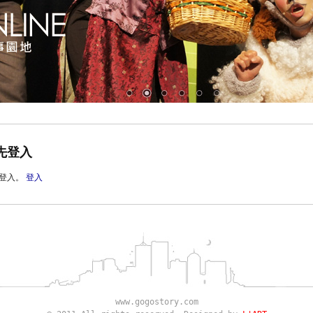
先登入
登入。
登入
www.gogostory.com