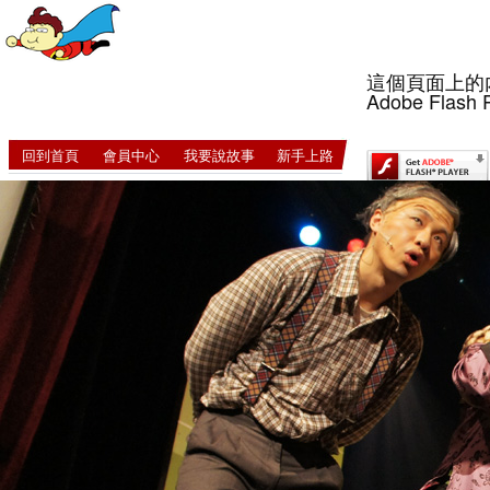
這個頁面上的
Adobe Flash 
回到首頁
會員中心
我要說故事
新手上路