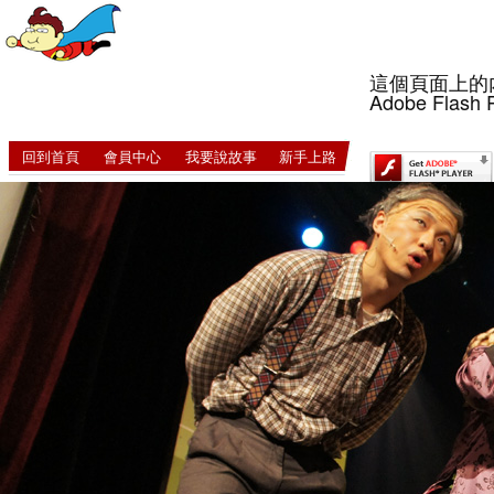
這個頁面上的
Adobe Flash 
回到首頁
會員中心
我要說故事
新手上路