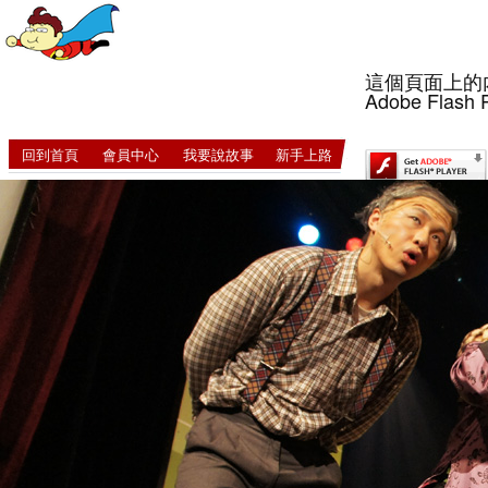
這個頁面上的
Adobe Flash 
回到首頁
會員中心
我要說故事
新手上路