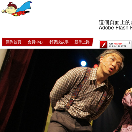
這個頁面上的
Adobe Flash 
回到首頁
會員中心
我要說故事
新手上路